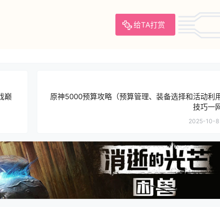
给TA打赏
戏巅
原神5000预算攻略（预算管理、装备选择和活动利
技巧一
2025-10-8 