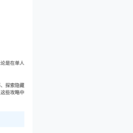
无论是在单人
巧、探索隐藏
从这些攻略中