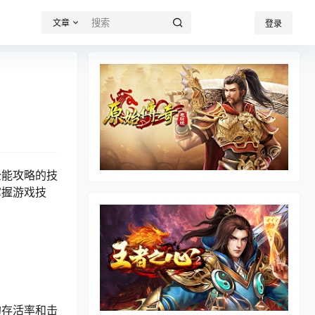
文章
登录
全能攻略的技
掌握游戏技
的存活率和击