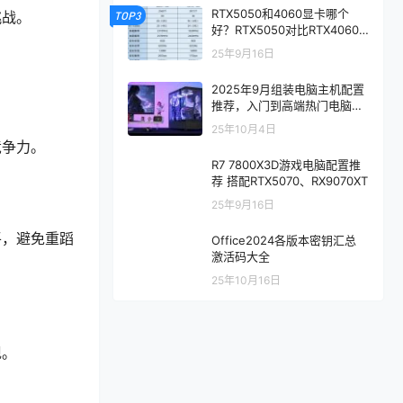
RTX5050和4060显卡哪个
挑战。
TOP3
好？RTX5050对比RTX4060/
5060性能评测
25年9月16日
2025年9月组装电脑主机配置
推荐，入门到高端热门电脑配
置方案
25年10月4日
竞争力。
R7 7800X3D游戏电脑配置推
荐 搭配RTX5070、RX9070XT
25年9月16日
平，避免重蹈
Office2024各版本密钥汇总
激活码大全
25年10月16日
现。