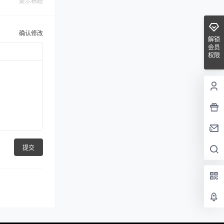
提示标题
确认修改
解锁
会员
权限
提交