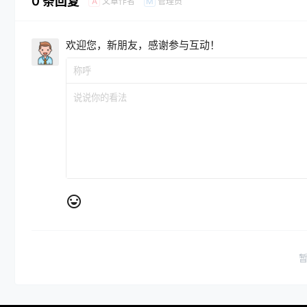
0 条回复
文章作者
管理员
A
M
欢迎您，新朋友，感谢参与互动！