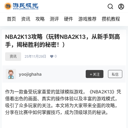
首页
资讯
攻略
测评
硬件
游戏推荐
攒机教程
NBA2K13攻略（玩转NBA2K13，从新手到高
手，揭秘胜利的秘密！）
0
资讯
25年11月29日
yoojighaha
关注
私信
作为一款备受玩家喜爱的篮球模拟游戏，《NBA2K13》凭
借着出色的画面、真实的操作体验以及丰富的游戏模式，
吸引了众多玩家的关注。本文将为大家带来全面的攻略，
分享在比赛中如何掌握技巧，成为顶级球员的秘诀。