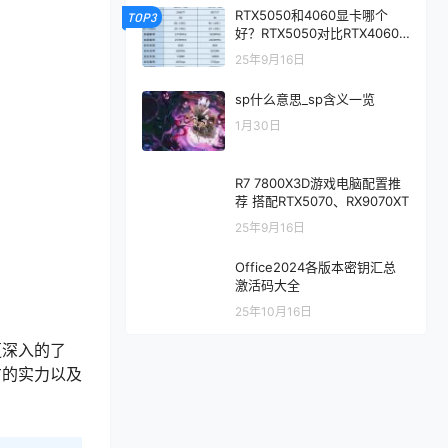
RTX5050和4060显卡哪个
TOP3
好？RTX5050对比RTX4060/
5060性能评测
25年9月16日
sp什么意思_sp含义一览
1月30日
R7 7800X3D游戏电脑配置推
荐 搭配RTX5070、RX9070XT
25年9月16日
Office2024各版本密钥汇总
激活码大全
25年10月16日
更深入的了
方的实力以及