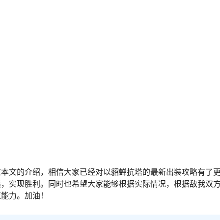
过本文的介绍，相信大家已经对以貂蝉抗塔的最新出装攻略有了
绩，实现胜利。同时也希望大家能够根据实际情况，根据敌我双
应能力。加油！