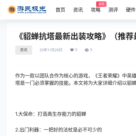
最新
首页
资讯
攻略
测评
硬件
《貂蝉抗塔最新出装攻略》（推荐
0
3
资讯
25年11月29日
作为一款以团队合作为核心的游戏，《王者荣耀》中英
塔是一门必须掌握的技能。本文将为大家详细介绍以貂
1.大保命：打造高生存能力的貂蝉
2.出门利器：一把好的法杖是必不可少的