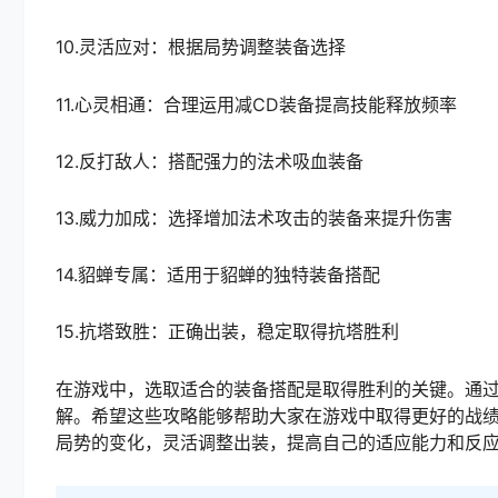
10.灵活应对：根据局势调整装备选择
11.心灵相通：合理运用减CD装备提高技能释放频率
12.反打敌人：搭配强力的法术吸血装备
13.威力加成：选择增加法术攻击的装备来提升伤害
14.貂蝉专属：适用于貂蝉的独特装备搭配
15.抗塔致胜：正确出装，稳定取得抗塔胜利
在游戏中，选取适合的装备搭配是取得胜利的关键。通
解。希望这些攻略能够帮助大家在游戏中取得更好的战
局势的变化，灵活调整出装，提高自己的适应能力和反