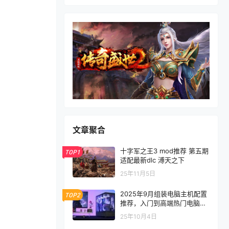
文章聚合
十字军之王3 mod推荐 第五期
TOP1
适配最新dlc 溥天之下
25年11月5日
2025年9月组装电脑主机配置
TOP2
推荐，入门到高端热门电脑配
置方案
25年10月4日