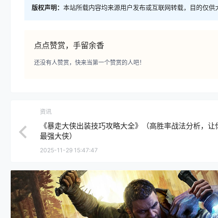
版权声明：
本站所载内容均来源用户发布或互联网转载，目的仅供
点点赞赏，手留余香
还没有人赞赏，快来当第一个赞赏的人吧！
资讯
《暴走大侠出装技巧攻略大全》（高胜率战法分析，让
最强大侠）
2025-11-29 15:47:47