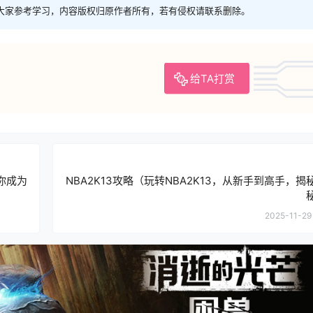
大家参考学习，内容版权归原作者所有，若有侵权请联系删除。
给TA打赏
你成为
NBA2K13攻略（玩转NBA2K13，从新手到高手，揭
2025-11-29 