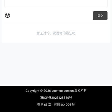
提交
暂无讨论，说说你的看法吧
Copyright © 2026
yoomoo.com.cn 版权所有
冀ICP备2025128359号
查询 65 次，耗时 0.4098 秒