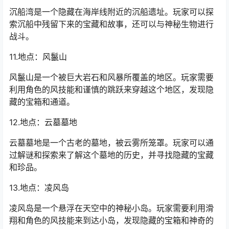
沉船湾是一个隐藏在海岸线附近的沉船遗址。玩家可以探
索沉船中残留下来的宝藏和故事，还可以与神秘生物进行
战斗。
11.地点：风鬣山
风鬣山是一个被巨大岩石和风暴所覆盖的地区。玩家需要
利用角色的风技能和谨慎的跳跃来穿越这个地区，发现隐
藏的宝箱和通道。
12.地点：云墓墓地
云墓墓地是一个古老的墓地，被云雾所笼罩。玩家可以通
过解谜和探索来了解这个墓地的历史，并寻找隐藏的宝藏
和珍品。
13.地点：凌风岛
凌风岛是一个悬浮在天空中的神秘小岛。玩家需要利用滑
翔和角色的风技能来到达小岛，发现隐藏的宝箱和神奇的