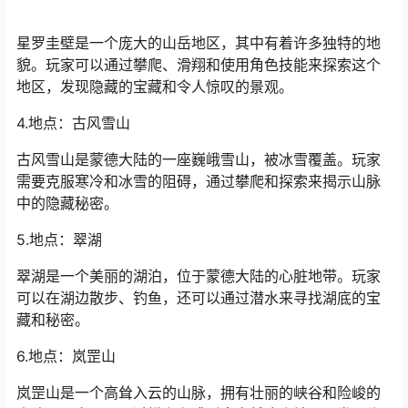
星罗圭壁是一个庞大的山岳地区，其中有着许多独特的地
貌。玩家可以通过攀爬、滑翔和使用角色技能来探索这个
地区，发现隐藏的宝藏和令人惊叹的景观。
4.地点：古风雪山
古风雪山是蒙德大陆的一座巍峨雪山，被冰雪覆盖。玩家
需要克服寒冷和冰雪的阻碍，通过攀爬和探索来揭示山脉
中的隐藏秘密。
5.地点：翠湖
翠湖是一个美丽的湖泊，位于蒙德大陆的心脏地带。玩家
可以在湖边散步、钓鱼，还可以通过潜水来寻找湖底的宝
藏和秘密。
6.地点：岚罡山
岚罡山是一个高耸入云的山脉，拥有壮丽的峡谷和险峻的