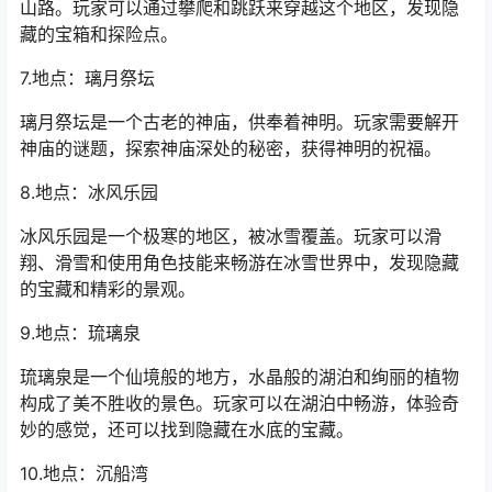
山路。玩家可以通过攀爬和跳跃来穿越这个地区，发现隐
藏的宝箱和探险点。
7.地点：璃月祭坛
璃月祭坛是一个古老的神庙，供奉着神明。玩家需要解开
神庙的谜题，探索神庙深处的秘密，获得神明的祝福。
8.地点：冰风乐园
冰风乐园是一个极寒的地区，被冰雪覆盖。玩家可以滑
翔、滑雪和使用角色技能来畅游在冰雪世界中，发现隐藏
的宝藏和精彩的景观。
9.地点：琉璃泉
琉璃泉是一个仙境般的地方，水晶般的湖泊和绚丽的植物
构成了美不胜收的景色。玩家可以在湖泊中畅游，体验奇
妙的感觉，还可以找到隐藏在水底的宝藏。
10.地点：沉船湾