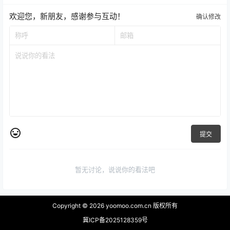
欢迎您，新朋友，感谢参与互动！
确认修改
提交
暂无讨论，说说你的看法吧
Copyright © 2026
yoomoo.com.cn 版权所有
冀ICP备2025128359号