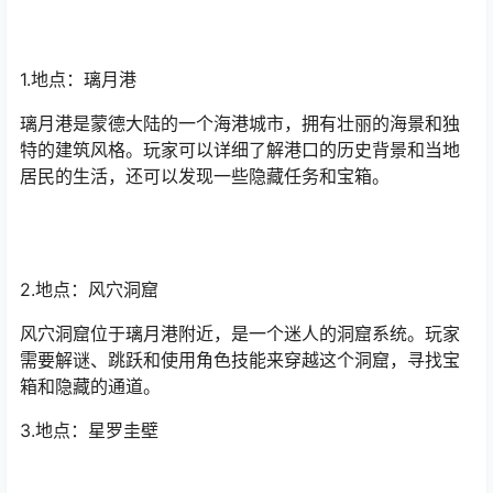
1.地点：璃月港
璃月港是蒙德大陆的一个海港城市，拥有壮丽的海景和独
特的建筑风格。玩家可以详细了解港口的历史背景和当地
居民的生活，还可以发现一些隐藏任务和宝箱。
2.地点：风穴洞窟
风穴洞窟位于璃月港附近，是一个迷人的洞窟系统。玩家
需要解谜、跳跃和使用角色技能来穿越这个洞窟，寻找宝
箱和隐藏的通道。
3.地点：星罗圭壁