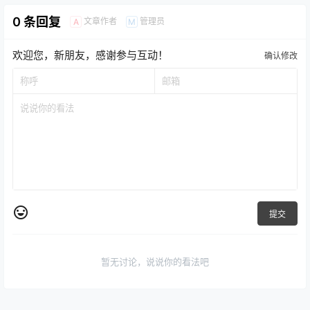
0 条回复
文章作者
管理员
A
M
欢迎您，新朋友，感谢参与互动！
确认修改
提交
暂无讨论，说说你的看法吧