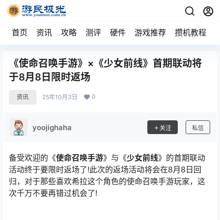
首页
资讯
攻略
测评
硬件
游戏推荐
攒机教程
《使命召唤手游》×《少女前线》首期联动将
于8月8日限时返场
0
资讯
25年10月3日
yoojighaha
关注
私信
备受欢迎的《
使命召唤手游
》与《
少女前线
》的首期联动
活动终于要限时返场了!此次的返场活动将会在8月8日回
归，对于那些喜欢希拉这个角色的使命召唤手游玩家，这
次千万不要再错过机会了!