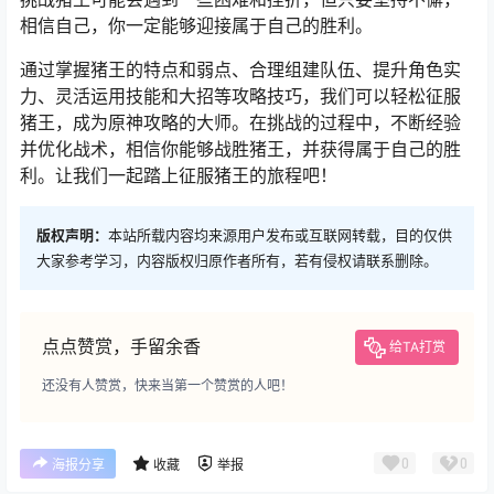
相信自己，你一定能够迎接属于自己的胜利。
通过掌握猪王的特点和弱点、合理组建队伍、提升角色实
力、灵活运用技能和大招等攻略技巧，我们可以轻松征服
猪王，成为原神攻略的大师。在挑战的过程中，不断经验
并优化战术，相信你能够战胜猪王，并获得属于自己的胜
利。让我们一起踏上征服猪王的旅程吧！
版权声明：
本站所载内容均来源用户发布或互联网转载，目的仅供
大家参考学习，内容版权归原作者所有，若有侵权请联系删除。
点点赞赏，手留余香
给TA打赏
还没有人赞赏，快来当第一个赞赏的人吧！
0
0
海报分享
收藏
举报