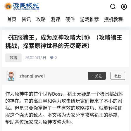
首页
资讯
攻略
测评
硬件
游戏推荐
攒机教程
《征服猪王，成为原神攻略大师》（攻略猪王
挑战，探索原神世界的无尽奇迹）
0
攻略
25年10月3日
zhangjiawei
关注
私信
作为原神中的首个世界Boss，猪王无疑是一个极具挑战性
的存在。它的高血量和强力攻击给玩家们带来了不小的困
扰。但是只要你掌握了一些有效的攻略技巧，就能轻松征
服这个强大的敌人。本文将为大家分享攻略猪王的秘籍，
帮助各位玩家成为原神攻略大师。