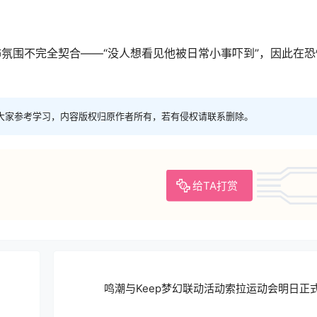
氛围不完全契合——“没人想看见他被日常小事吓到”，因此在恐
大家参考学习，内容版权归原作者所有，若有侵权请联系删除。
给TA打赏
鸣潮与Keep梦幻联动活动索拉运动会明日正