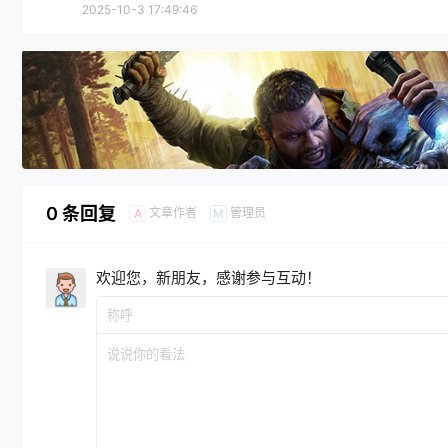
2025-10-3 17:49:46
0 条回复
文章作者
管理员
A
M
欢迎您，新朋友，感谢参与互动！