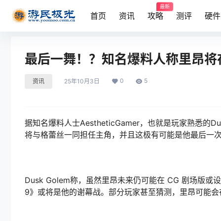
最新
首页
资讯
攻略
测评
硬件
最后一舞！？知名爆料人称里昂将
0
5
资讯
25年10月3日
据知名爆料人士AestheticGamer，也就是玩家熟悉的D
将与格蕾丝一同担任主角，并且这极有可能是他最后一
Dusk Golem称，虽然里昂未来仍可能在 CG 剧
9》或将是他的谢幕战。部分玩家甚至猜测，里昂可能会