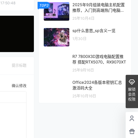
17:50:48
2025年9月组装电脑主机配置
TOP3
推荐，入门到高端热门电脑配
置方案
25年10月4日
sp什么意思_sp含义一览
1月30日
R7 7800X3D游戏电脑配置推
荐 搭配RTX5070、RX9070XT
提示标题
25年9月16日
Office2024各版本密钥汇总
确认修改
激活码大全
解锁
会员
25年10月16日
权限