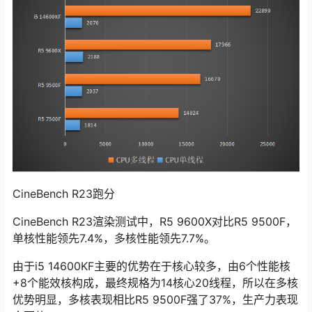
CineBench R23跑分
CineBench R23渲染测试中，R5 9600X对比R5 9500F，
单核性能领先7.4%，多核性能领先7.7%。
由于i5 14600KF主要的优势在于核心较多，由6个性能核
+8个能效核构成，最终规格为14核心20线程，所以在多核
优势明显，多核表现相比R5 9500F强了37%，生产力表现