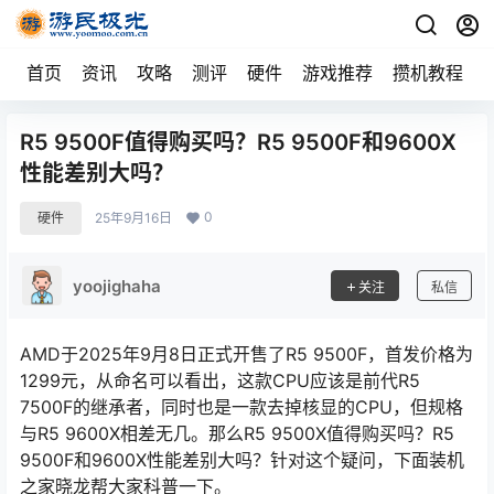
首页
资讯
攻略
测评
硬件
游戏推荐
攒机教程
R5 9500F值得购买吗？R5 9500F和9600X
性能差别大吗？
0
硬件
25年9月16日
yoojighaha
关注
私信
AMD于2025年9月8日正式开售了R5 9500F，首发价格为
1299元，从命名可以看出，这款CPU应该是前代R5
7500F的继承者，同时也是一款去掉核显的CPU，但规格
与R5 9600X相差无几。那么R5 9500X值得购买吗？R5
9500F和9600X性能差别大吗？针对这个疑问，下面装机
之家晓龙帮大家科普一下。