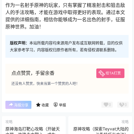
作为一名射手原神的玩家，只有掌握了精准射击和狙击敌
人的手法攻略，才能在游戏中取得更好的表现。通过本文
提供的详细指南，相信你能够成为一名出色的射手，征服
原神世界。加油！
版权声明：
本站所载内容均来源用户发布或互联网转载，目的仅供
大家参考学习，内容版权归原作者所有，若有侵权请联系删除。
点点赞赏，手留余香
给TA打赏
还没有人赞赏，快来当第一个赞赏的人吧！
0
0
海报分享
收藏
举报
攻略
攻略
原神海岛打靶心攻略（开破天
原神攻略（探索Teyvat大陆的