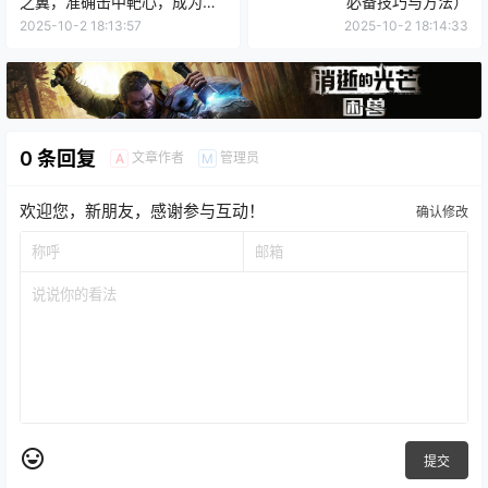
之翼，准确击中靶心，成为绝
必备技巧与方法）
世射手！）
2025-10-2 18:13:57
2025-10-2 18:14:33
0 条回复
文章作者
管理员
A
M
欢迎您，新朋友，感谢参与互动！
确认修改
提交