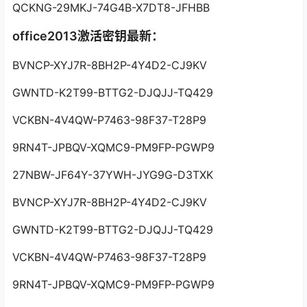
QCKNG-29MKJ-74G4B-X7DT8-JFHBB
office2013激活密钥最新：
BVNCP-XYJ7R-8BH2P-4Y4D2-CJ9KV
GWNTD-K2T99-BTTG2-DJQJJ-TQ429
VCKBN-4V4QW-P7463-98F37-T28P9
9RN4T-JPBQV-XQMC9-PM9FP-PGWP9
27NBW-JF64Y-37YWH-JYG9G-D3TXK
BVNCP-XYJ7R-8BH2P-4Y4D2-CJ9KV
GWNTD-K2T99-BTTG2-DJQJJ-TQ429
VCKBN-4V4QW-P7463-98F37-T28P9
9RN4T-JPBQV-XQMC9-PM9FP-PGWP9