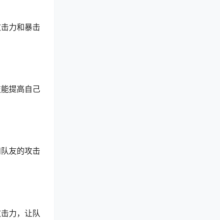
攻击力和暴击
技能提高自己
和队友的攻击
攻击力，让队