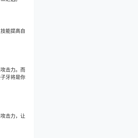
过技能提高自
和攻击力。而
姜子牙将是你
和攻击力，让