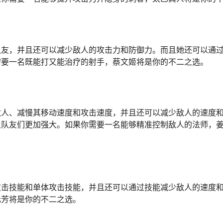
队友，并且还可以减少敌人的攻击力和防御力。而且她还可以通
需要一名既能打又能治疗的射手，蔡文姬将是你的不二之选。
敌人、减慢其移动速度和攻击速度，并且还可以减少敌人的速度
让队友们更加强大。如果你需要一名能够精准控制敌人的法师，
攻击技能和单体攻击技能，并且还可以通过技能减少敌人的速度
元芳将是你的不二之选。