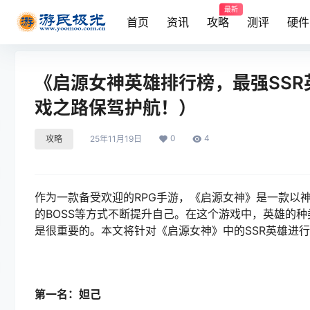
最新
首页
资讯
攻略
测评
硬件
《启源女神英雄排行榜，最强SS
戏之路保驾护航！）
0
4
攻略
25年11月19日
作为一款备受欢迎的RPG手游，《启源女神》是一款以
的BOSS等方式不断提升自己。在这个游戏中，英雄的
是很重要的。本文将针对《启源女神》中的SSR英雄进
第一名：妲己