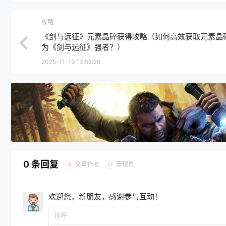
攻略
《剑与远征》元素晶碎获得攻略（如何高效获取元素晶
为《剑与远征》强者？）
2025-11-19 13:52:29
0 条回复
文章作者
管理员
A
M
欢迎您，新朋友，感谢参与互动！