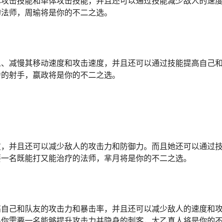
体攻击技能和单体攻击技能，并且还可以通过技能减少敌人的速
的法师，周瑜将是你的不二之选。
人、减慢其移动速度和攻击速度，并且还可以通过技能提高自己
力的射手，嬴政将是你的不二之选。
友，并且还可以减少敌人的攻击力和防御力。而且她还可以通过
要一名既能打又能治疗的法师，芈月将是你的不二之选。
高自己和队友的攻击力和暴击率，并且还可以减少敌人的速度和
果你需要一名能够提升攻击力并隐身的刺客，太乙真人将是你的