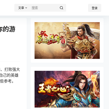
文章
登录
你的游
雄、打败强大
自己的英雄
一些参考。