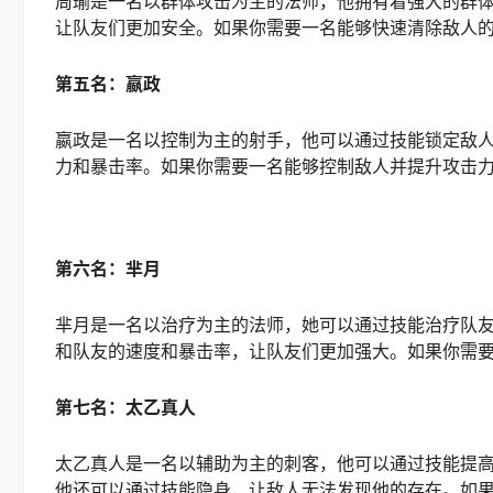
周瑜是一名以群体攻击为主的法师，他拥有着强大的群
让队友们更加安全。如果你需要一名能够快速清除敌人
第五名：嬴政
嬴政是一名以控制为主的射手，他可以通过技能锁定敌
力和暴击率。如果你需要一名能够控制敌人并提升攻击
第六名：芈月
芈月是一名以治疗为主的法师，她可以通过技能治疗队
和队友的速度和暴击率，让队友们更加强大。如果你需
第七名：太乙真人
太乙真人是一名以辅助为主的刺客，他可以通过技能提
他还可以通过技能隐身，让敌人无法发现他的存在。如