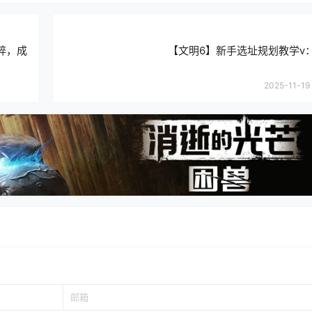
碎，成
【文明6】新手选址规划教学ⅴ
2025-11-19 