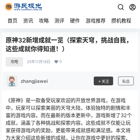
首页
资讯
攻略
测评
硬件
游戏推荐
攒机教程
原神32新增成就一览（探索天穹，挑战自我，
这些成就你得知道！）
0
攻略
25年11月19日
zhangjiawei
关注
私信
《原神》是一款备受玩家欢迎的开放世界游戏，在游戏
中，玩家可以探索美丽的天穹大陆，体验独特的剧情和丰
富的游戏内容。而在最新的版本更新中，游戏新增了32个
成就，涵盖了各种挑战和探索内容。这些成就不仅能让玩
家获得游戏内的奖励，更能带来成就感和满足感。本文将
为大家介绍这些新增的成就，让你在游戏中更好的探索、