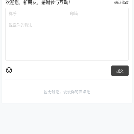
欢迎您，新朋友，感谢参与互动！
确认修改
提交
暂无讨论，说说你的看法吧