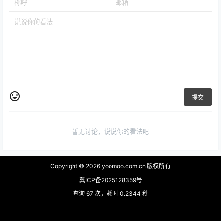
提交
暂无讨论，说说你的看法吧
Copyright © 2026
yoomoo.com.cn 版权所有
冀ICP备2025128359号
查询 67 次，耗时 0.2344 秒