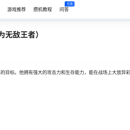
交流
游戏推荐
攒机教程
问答
为无敌王者）
逐的目标。他拥有强大的攻击力和生存能力，能在战场上大放异