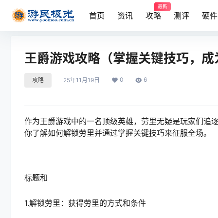
最新
首页
资讯
攻略
测评
硬件
王爵游戏攻略（掌握关键技巧，成
0
6
攻略
25年11月19日
作为王爵游戏中的一名顶级英雄，劳里无疑是玩家们追
你了解如何解锁劳里并通过掌握关键技巧来征服全场。
标题和
1.解锁劳里：获得劳里的方式和条件