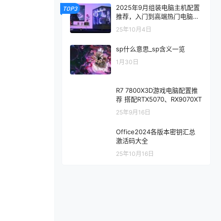
2025年9月组装电脑主机配置
TOP3
推荐，入门到高端热门电脑配
置方案
25年10月4日
sp什么意思_sp含义一览
1月30日
R7 7800X3D游戏电脑配置推
荐 搭配RTX5070、RX9070XT
25年9月16日
Office2024各版本密钥汇总
激活码大全
25年10月16日
。