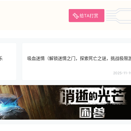
给TA打赏
乐
吸血迷情（解锁迷情之门，探索死亡之谜，挑战极限
2025-11-1