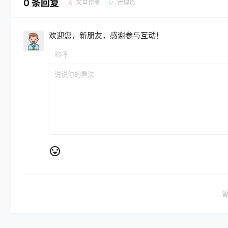
0 条回复
文章作者
管理员
A
M
欢迎您，新朋友，感谢参与互动！