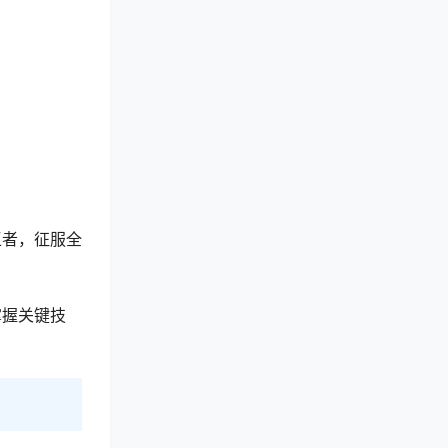
王者，征服全
掌握关键技