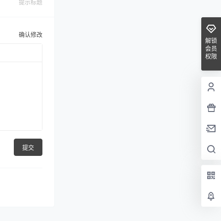
提示标题
确认修改
解锁
会员
权限
提交