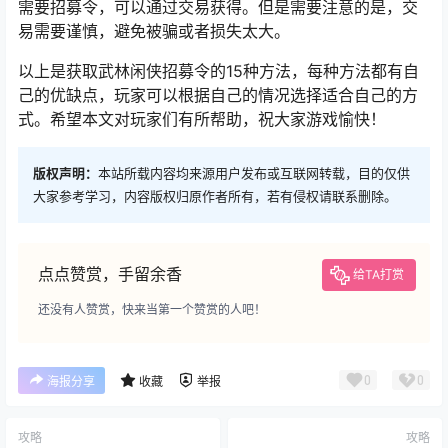
需要招募令，可以通过交易获得。但是需要注意的是，交
易需要谨慎，避免被骗或者损失太大。
以上是获取武林闲侠招募令的15种方法，每种方法都有自
己的优缺点，玩家可以根据自己的情况选择适合自己的方
式。希望本文对玩家们有所帮助，祝大家游戏愉快！
版权声明：
本站所载内容均来源用户发布或互联网转载，目的仅供
大家参考学习，内容版权归原作者所有，若有侵权请联系删除。
点点赞赏，手留余香
给TA打赏
还没有人赞赏，快来当第一个赞赏的人吧！
0
0
海报分享
收藏
举报
攻略
攻略