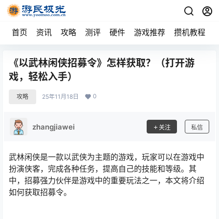
首页
资讯
攻略
测评
硬件
游戏推荐
攒机教程
《以武林闲侠招募令》怎样获取？（打开游
戏，轻松入手）
0
攻略
25年11月18日
zhangjiawei
关注
私信
武林闲侠是一款以武侠为主题的游戏，玩家可以在游戏中
扮演侠客，完成各种任务，提高自己的技能和等级。其
中，招募强力伙伴是游戏中的重要玩法之一，本文将介绍
如何获取招募令。