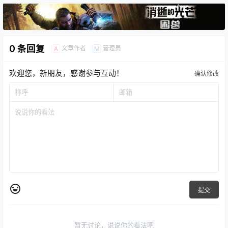
0 条回复
文章作者
管理员
A
M
欢迎您，新朋友，感谢参与互动！
确认修改
提交
暂无讨论，说说你的看法吧