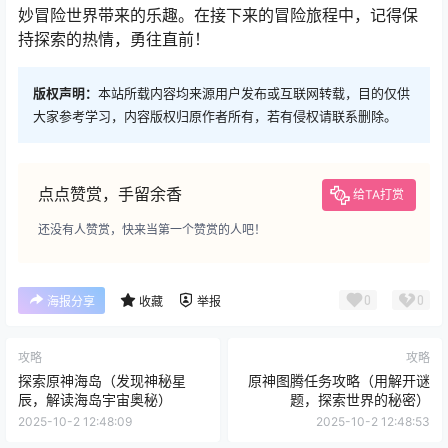
妙冒险世界带来的乐趣。在接下来的冒险旅程中，记得保
持探索的热情，勇往直前！
版权声明：
本站所载内容均来源用户发布或互联网转载，目的仅供
大家参考学习，内容版权归原作者所有，若有侵权请联系删除。
点点赞赏，手留余香
给TA打赏
还没有人赞赏，快来当第一个赞赏的人吧！
0
0
海报分享
收藏
举报
攻略
攻略
探索原神海岛（发现神秘星
原神图腾任务攻略（用解开谜
辰，解读海岛宇宙奥秘）
题，探索世界的秘密）
2025-10-2 12:48:09
2025-10-2 12:48:53