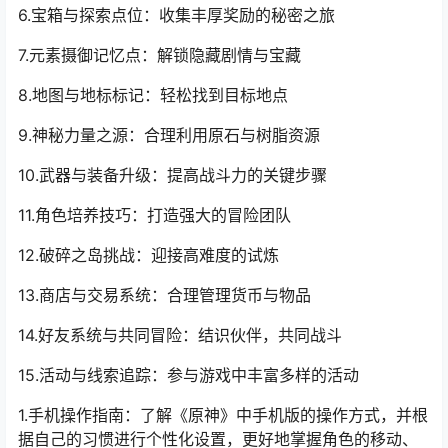
6.宝箱与探索点位：收集丰厚奖励的秘密之旅
7.元素摄御记忆点：解锁隐藏剧情与宝藏
8.地图与地标标记：轻松找到目标地点
9.神秘力量之源：合理利用原石与树脂资源
10.武器与装备升级：提高战斗力的关键步骤
11.角色培养技巧：打造强大的冒险团队
12.破碎之岛挑战：迎接高难度的试炼
13.商店与交易系统：合理管理货币与物品
14.好友系统与共同冒险：结识伙伴，共同战斗
15.活动与线索追踪：参与游戏中丰富多样的活动
1.手机操作指南：了解《原神》中手机版的操作方式，并根
据自己的习惯进行个性化设置，更好地掌握角色的移动、