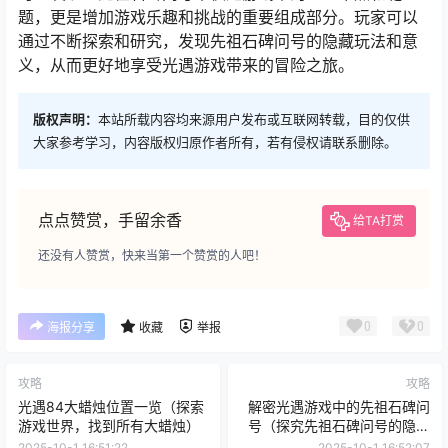
题，更是增加游戏乐趣和挑战的重要组成部分。玩家可以
通过不断探索和研究，发现先祖石碑问号的隐藏玩法和意
义，从而更好地享受光遇游戏带来的冒险之旅。
版权声明：
本站所载内容均来源用户发布或互联网转载，目的仅供
大家参考学习，内容版权归原作者所有，若有侵权请联系删除。
点点赞赏，手留余香
给TA打赏
还没有人赞赏，快来当第一个赞赏的人吧！
0
0
海报分享
收藏
举报
攻略
攻略
光遇84大蜡烛位置一览（探索
解密光遇游戏中的先祖石碑问
游戏世界，找到所有大蜡烛）
号（探究先祖石碑问号的隐藏
玩法和意义，游戏攻略必备）
2025-10-1 16:51:22
2025-10-1 16:52:07