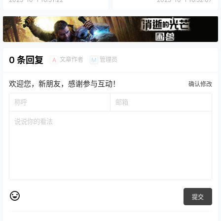
0 条回复
文章作者
管理员
A
M
欢迎您，新朋友，感谢参与互动！
确认修改
提交