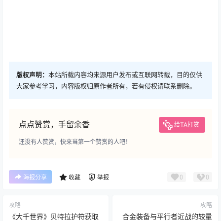
版权声明：
本站所载内容均来源用户发布或互联网转载，目的仅供
大家参考学习，内容版权归原作者所有，若有侵权请联系删除。
点点赞赏，手留余香
给TA打赏
还没有人赞赏，快来当第一个赞赏的人吧！
0
0
海报分享
收藏
举报
攻略
攻略
《大千世界》贝特拉护符获取
合金装备与平行者近战的较量