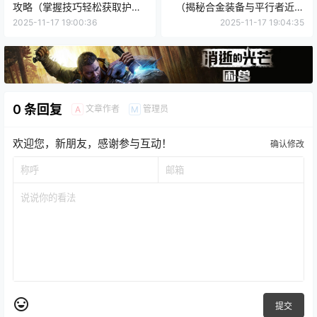
攻略（掌握技巧轻松获取护
（揭秘合金装备与平行者近战
符，让你更上一层楼）
的技术之争）
2025-11-17 19:00:36
2025-11-17 19:04:35
0 条回复
文章作者
管理员
A
M
欢迎您，新朋友，感谢参与互动！
确认修改
提交