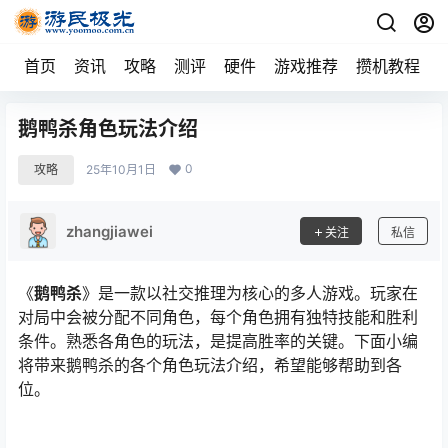
首页
资讯
攻略
测评
硬件
游戏推荐
攒机教程
鹅鸭杀角色玩法介绍
0
攻略
25年10月1日
zhangjiawei
关注
私信
《
鹅鸭杀
》是一款以社交推理为核心的多人游戏。玩家在
对局中会被分配不同角色，每个角色拥有独特技能和胜利
条件。熟悉各角色的玩法，是提高胜率的关键。下面小编
将带来鹅鸭杀的各个角色玩法介绍，希望能够帮助到各
位。