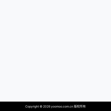
Copyright © 2026
yoomoo.com.cn 版权所有