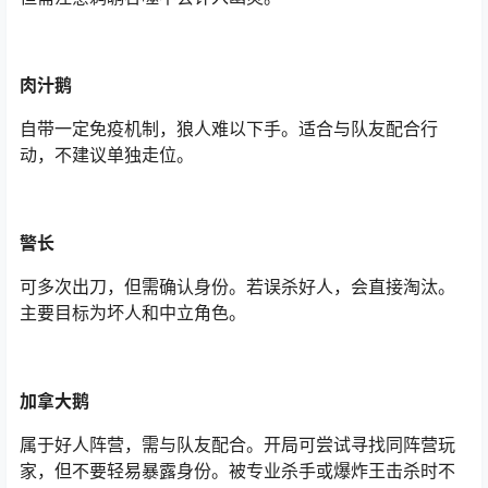
肉汁鹅
自带一定免疫机制，狼人难以下手。适合与队友配合行
动，不建议单独走位。
警长
可多次出刀，但需确认身份。若误杀好人，会直接淘汰。
主要目标为坏人和中立角色。
加拿大鹅
属于好人阵营，需与队友配合。开局可尝试寻找同阵营玩
家，但不要轻易暴露身份。被专业杀手或爆炸王击杀时不