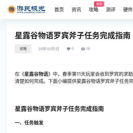
最新
首页
资讯
攻略
测评
硬件
星露谷物语罗宾斧子任务完成指南
0
16
攻略
25年10月1日
在《
星露谷物语
》中，春季第11天玩家会收到罗宾的求
清楚如何完成。下面小编提供星露谷物语罗宾斧子任务
星露谷物语罗宾斧子任务完成指南
一、任务触发