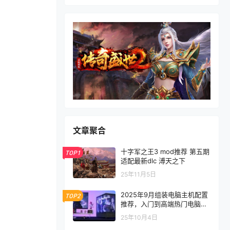
文章聚合
十字军之王3 mod推荐 第五期
TOP1
适配最新dlc 溥天之下
25年11月5日
2025年9月组装电脑主机配置
TOP2
推荐，入门到高端热门电脑配
置方案
25年10月4日