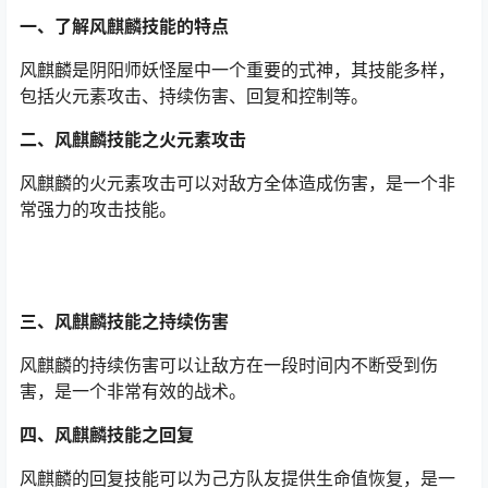
一、了解风麒麟技能的特点
风麒麟是阴阳师妖怪屋中一个重要的式神，其技能多样，
包括火元素攻击、持续伤害、回复和控制等。
二、风麒麟技能之火元素攻击
风麒麟的火元素攻击可以对敌方全体造成伤害，是一个非
常强力的攻击技能。
三、风麒麟技能之持续伤害
风麒麟的持续伤害可以让敌方在一段时间内不断受到伤
害，是一个非常有效的战术。
四、风麒麟技能之回复
风麒麟的回复技能可以为己方队友提供生命值恢复，是一