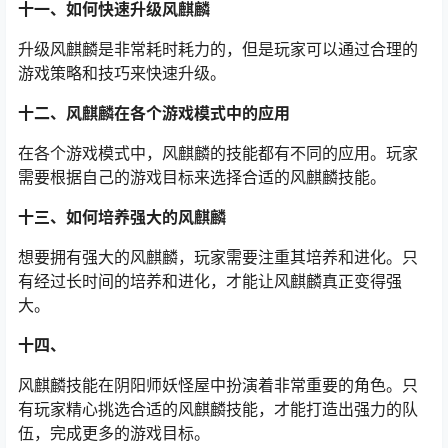
十一、如何快速升级风麒麟
升级风麒麟是非常耗时耗力的，但是玩家可以通过合理的
游戏策略和技巧来快速升级。
十二、风麒麟在各个游戏模式中的应用
在各个游戏模式中，风麒麟的技能都有不同的应用。玩家
需要根据自己的游戏目标来选择合适的风麒麟技能。
十三、如何培养强大的风麒麟
想要拥有强大的风麒麟，玩家需要注重其培养和进化。只
有经过长时间的培养和进化，才能让风麒麟真正变得强
大。
十四、
风麒麟技能在阴阳师妖怪屋中扮演着非常重要的角色。只
有玩家精心挑选合适的风麒麟技能，才能打造出强力的队
伍，完成更多的游戏目标。