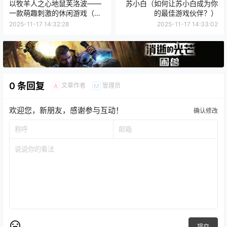
以牧羊人之心地鼠芙洛波——
苏小白（如何让苏小白成为你
一款萌趣刺激的休闲游戏（挑
的最佳游戏伙伴？）
战你的反应速度，释放你的压
2025-11-17 14:32:28
2025-11-17 14:33:02
力）
0 条回复
文章作者
管理员
A
M
欢迎您，新朋友，感谢参与互动！
确认修改
提交