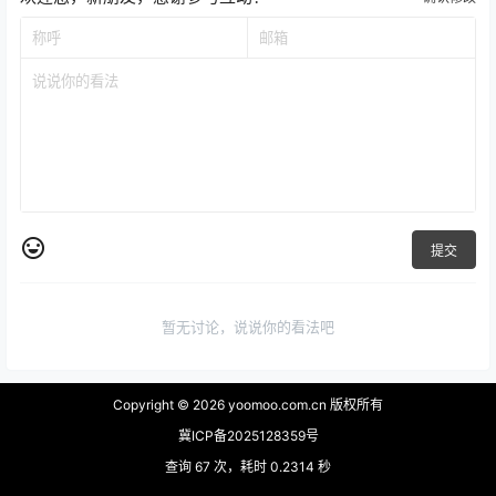
提交
暂无讨论，说说你的看法吧
Copyright © 2026
yoomoo.com.cn 版权所有
冀ICP备2025128359号
查询 67 次，耗时 0.2314 秒