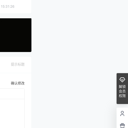
 15:31:26
提示标题
确认修改
解锁
会员
权限