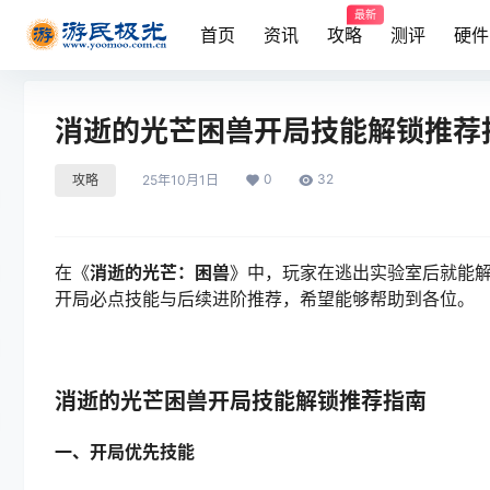
最新
首页
资讯
攻略
测评
硬件
消逝的光芒困兽开局技能解锁推荐
0
32
攻略
25年10月1日
在《
消逝的光芒：困兽
》中，玩家在逃出实验室后就能
开局必点技能与后续进阶推荐，希望能够帮助到各位。
消逝的光芒困兽开局技能解锁推荐指南
一、开局优先技能