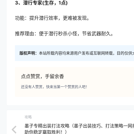
3、潜行专家(生存，1点)
功能：提升潜行效率，更难被发现。
推荐理由：便于潜行秒杀小怪，节省武器耐久。
版权声明：
本站所载内容均来源用户发布或互联网转载，目的仅供
点点赞赏，手留余香
还没有人赞赏，快来当第一个赞赏的人吧！
攻略
墨子专精出装打法攻略（墨子出装技巧、打法策略一网
助你稳定赢取胜利！）