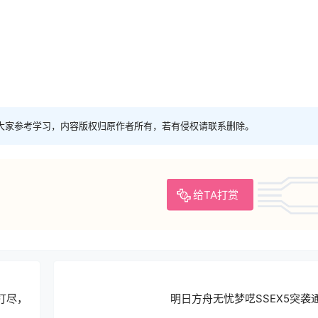
大家参考学习，内容版权归原作者所有，若有侵权请联系删除。
给TA打赏
打尽，
明日方舟无忧梦呓SSEX5突袭