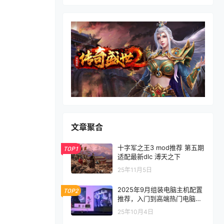
文章聚合
十字军之王3 mod推荐 第五期
TOP1
适配最新dlc 溥天之下
25年11月5日
2025年9月组装电脑主机配置
TOP2
推荐，入门到高端热门电脑配
置方案
25年10月4日