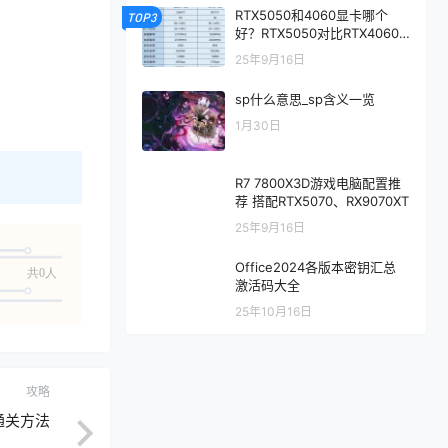
RTX5050和4060显卡哪个
TOP3
好？RTX5050对比RTX4060/
5060性能评测
25年9月16日
sp什么意思_sp含义一览
1月30日
R7 7800X3D游戏电脑配置推
荐 搭配RTX5070、RX9070XT
25年9月16日
Office2024各版本密钥汇总
共0人
激活码大全
25年10月16日
攻略
通关方法