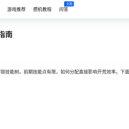
交流
游戏推荐
攒机教程
问答
指南
解锁技能树。前期技能点有限，如何分配直接影响开荒效率。下