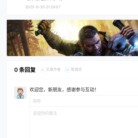
2025-9-30 21:29:07
0 条回复
文章作者
管理员
A
M
欢迎您，新朋友，感谢参与互动！