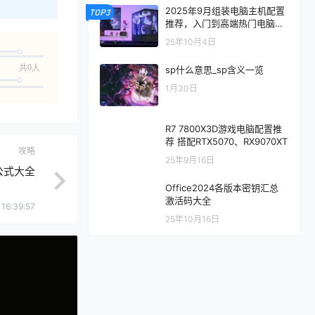
2025年9月组装电脑主机配置
TOP3
推荐，入门到高端热门电脑配
置方案
25年10月4日
共0人
sp什么意思_sp含义一览
1月30日
R7 7800X3D游戏电脑配置推
荐 搭配RTX5070、RX9070XT
攻略
25年9月16日
公式大全
Office2024各版本密钥汇总
激活码大全
16:39:57
25年10月16日