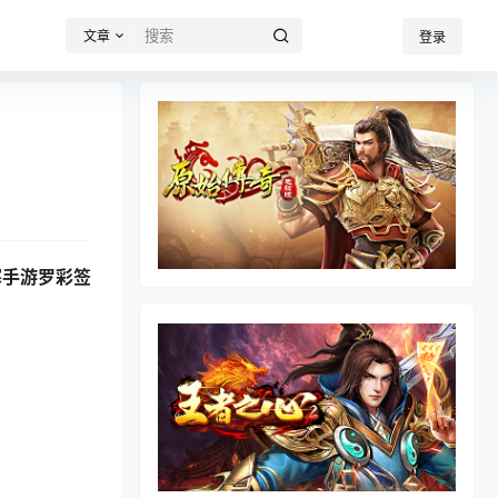
文章
登录
寒手游罗彩签