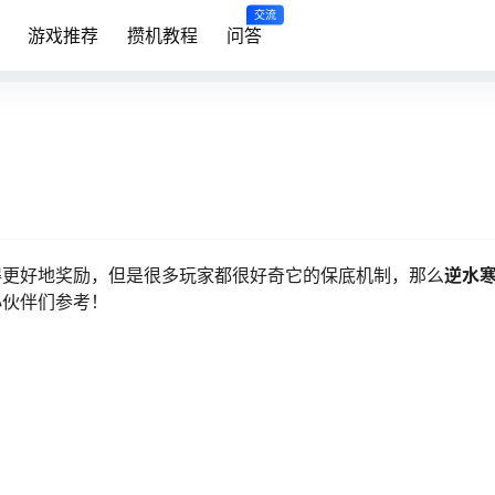
交流
游戏推荐
攒机教程
问答
得更好地奖励，但是很多玩家都很好奇它的保底机制，那么
逆水
小伙伴们参考！