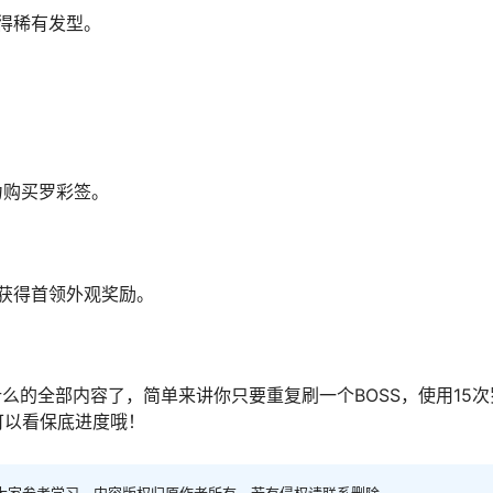
得稀有发型。
力购买罗彩签。
获得首领外观奖励。
么的全部内容了，简单来讲你只要重复刷一个BOSS，使用15次
可以看保底进度哦！