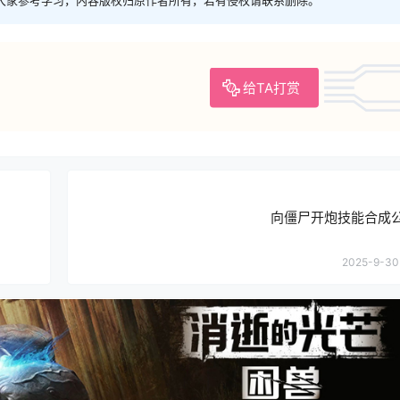
大家参考学习，内容版权归原作者所有，若有侵权请联系删除。
给TA打赏
向僵尸开炮技能合成
2025-9-30 