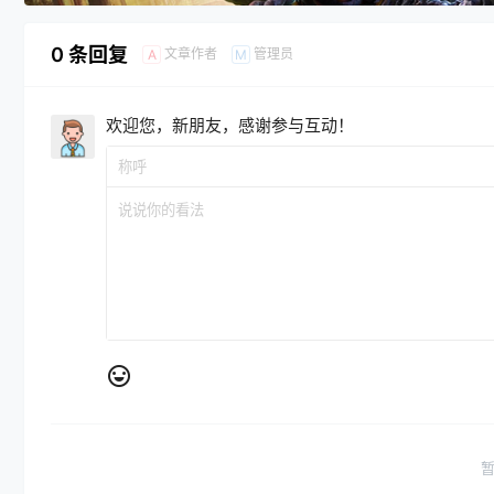
0 条回复
文章作者
管理员
A
M
欢迎您，新朋友，感谢参与互动！