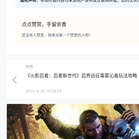
版权声明：
本站所载内容均来源用户发布或互联网转载，目的仅供
点点赞赏，手留余香
还没有人赞赏，快来当第一个赞赏的人吧！
攻略
《火影忍者：忍者新世代》忍界远征毒雾沁香玩法攻略
2025-9-30 16:38:39