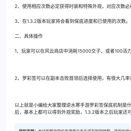
2、使用相应次数必定获得时装和特殊外观，对应次数必
3、在1.3.2版本玩家将会看到保底进度和已使用的次数。
二、具体操作
1、玩家可以在风云商店中消耗15000交子、或者100活
2、罗彩签可以在副本击败首领后选择使用，有很大几率
以上就是小编给大家整理逆水寒手游罗彩签保底机制是什
后，基本上都可以得到外观奖励，1.3.2版本之后玩家还