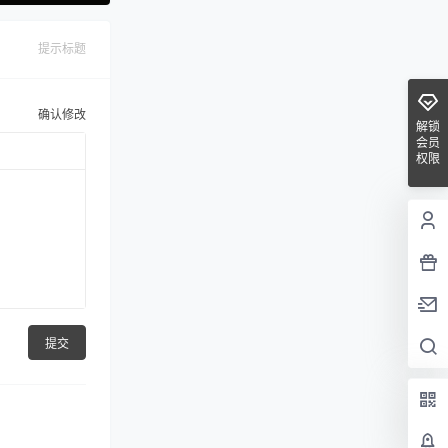
提示标题
确认修改
解锁
会员
权限
提交