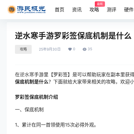
最新
首页
资讯
攻略
测评
硬件
逆水寒手游罗彩签保底机制是什么
0
35
攻略
25年9月30日
在
逆水寒
手游里【罗彩签】是可以帮助玩家在副本里获
保底机制是什么
？下面就给大家带来相关的攻略，欢迎
罗彩签保底机制介绍
一、保底机制
1、累计在同一首领使用15次必得外观。