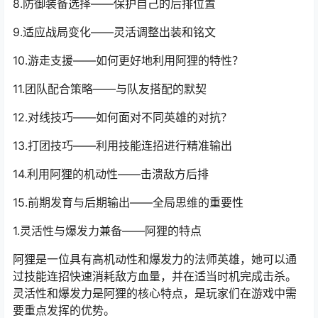
8.防御装备选择——保护自己的后排位置
9.适应战局变化——灵活调整出装和铭文
10.游走支援——如何更好地利用阿狸的特性？
11.团队配合策略——与队友搭配的默契
12.对线技巧——如何面对不同英雄的对抗？
13.打团技巧——利用技能连招进行精准输出
14.利用阿狸的机动性——击溃敌方后排
15.前期发育与后期输出——全局思维的重要性
1.灵活性与爆发力兼备——阿狸的特点
阿狸是一位具有高机动性和爆发力的法师英雄，她可以通
过技能连招快速消耗敌方血量，并在适当时机完成击杀。
灵活性和爆发力是阿狸的核心特点，是玩家们在游戏中需
要重点发挥的优势。