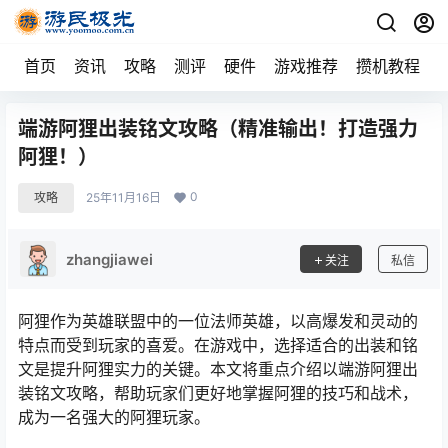
首页
资讯
攻略
测评
硬件
游戏推荐
攒机教程
端游阿狸出装铭文攻略（精准输出！打造强力
阿狸！）
0
攻略
25年11月16日
zhangjiawei
关注
私信
阿狸作为英雄联盟中的一位法师英雄，以高爆发和灵动的
特点而受到玩家的喜爱。在游戏中，选择适合的出装和铭
文是提升阿狸实力的关键。本文将重点介绍以端游阿狸出
装铭文攻略，帮助玩家们更好地掌握阿狸的技巧和战术，
成为一名强大的阿狸玩家。