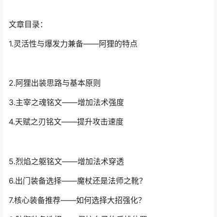
文章目录：
1.灵活性与爆发力兼备——阿狸的特点
2.阿狸出装思路与基本原则
3.主宰之魂铭文——增加法术强度
4.天赋之刃铭文——提升攻击速度
5.烈焰之躯铭文——增加法术穿透
6.出门装备选择——魔杖还是法师之靴？
7.核心装备推荐——如何选择大招强化？