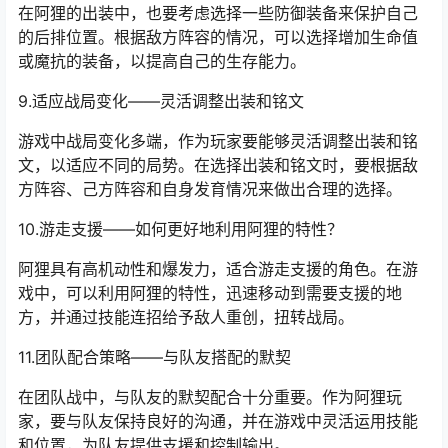
在阿狸的出装中，也要考虑选择一些防御装备来保护自己
的后排位置。根据敌方阵容的情况，可以选择增加生命值
或魔抗的装备，以提高自己的生存能力。
9.适应战局变化——灵活调整出装和铭文
游戏中战局变化多端，作为玩家要能够灵活调整出装和铭
文，以适应不同的局势。在选择出装和铭文时，要根据敌
方阵容、己方阵容和自身发育情况来做出合理的选择。
10.游走支援——如何更好地利用阿狸的特性？
阿狸具有高机动性和爆发力，适合游走支援的角色。在游
戏中，可以利用阿狸的特性，迅速移动到需要支援的地
方，并通过技能连招给予敌人重创，扭转战局。
11.团队配合策略——与队友搭配的默契
在团队战中，与队友的默契配合十分重要。作为阿狸玩
家，要与队友保持良好的沟通，并在游戏中灵活运用技能
和位置，为队友提供支援和控制输出。