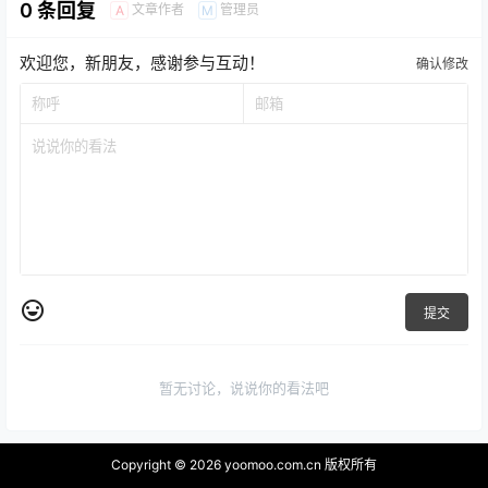
0 条回复
文章作者
管理员
A
M
欢迎您，新朋友，感谢参与互动！
确认修改
提交
暂无讨论，说说你的看法吧
Copyright © 2026
yoomoo.com.cn 版权所有