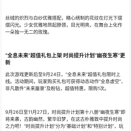
丝绒的炽烈与白纱优雅搭配，精心绣制的花纹在灯光下熠
熠闪光。少女优雅地昂起脖颈，目光明亮，在舞台上化作
一朵独一无二的玫瑰。
“全息未来”超值礼包上架 时尚提升计划“幽夜生寒”更
新
此次游戏更新后至9月24日，“全息未来”超值礼包限时上
线。活动期间，玩家购买礼包可获得动态动作“全息虚空”、
非凡散件“未来蜃景”及粉钻，超值特惠，限购1次。
9月26日至11月27日，时尚提升计划第十八册“幽夜生寒”即
将来袭，古韵幽然，繁华旧梦，在这古朴雅致中提升时尚
之力吧！“时尚提升计划”分为“基础计划”和“特别计划”，玩