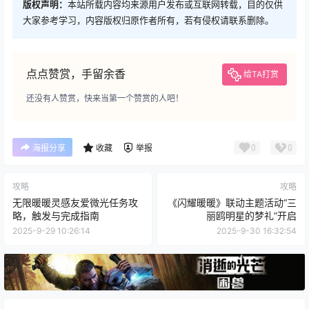
版权声明：
本站所载内容均来源用户发布或互联网转载，目的仅供
大家参考学习，内容版权归原作者所有，若有侵权请联系删除。
点点赞赏，手留余香
给TA打赏
还没有人赞赏，快来当第一个赞赏的人吧！
0
0
海报分享
收藏
举报
攻略
攻略
无限暖暖灵感友爱微光任务攻
《闪耀暖暖》联动主题活动“三
略，触发与完成指南
丽鸥明星的梦礼”开启
2025-9-29 10:26:14
2025-9-30 16:32:54