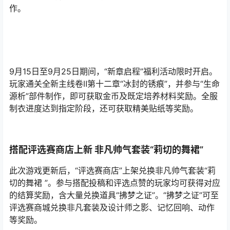
作。
9月15日至9月25日期间，“新章启程”福利活动限时开启。
玩家通关全新主线卷Ⅱ第十二章“冰封的锈痕”，并参与“生命
源析”部件制作，即可获取金币及既定培养材料奖励。全服
制衣进度达到指定阶段，还可获取精美贴纸等奖励。
搭配评选赛商店上新 非凡帅气套装“莉切的舞裙”
此次游戏更新后，“评选赛商店”上架兑换非凡帅气套装“莉
切的舞裙 ”。参与搭配投稿和评选点赞的玩家均可获得对应
的结算奖励，含大量兑换道具“拂梦之证”。“拂梦之证”可至
评选赛商城兑换非凡套装及设计师之影、记忆回响、动作
等奖励。