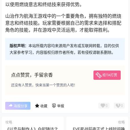
以使用燃烧意志和终结技来获得优势。
山治作为航海王游戏中的一个重要角色，拥有独特的燃烧
意志和终结技能。玩家需要根据自己的需求来选择和搭配
角色的技能，并在游戏中灵活运用，才能取得胜利。
版权声明：
本站所载内容均来源用户发布或互联网转载，目的仅供
大家参考学习，内容版权归原作者所有，若有侵权请联系删除。
点点赞赏，手留余香
给TA打赏
还没有人赞赏，快来当第一个赞赏的人吧！
0
0
海报分享
收藏
举报
攻略
攻略
《以恋与制作人》白起随访之
EVE星战前夜正式上线时间确