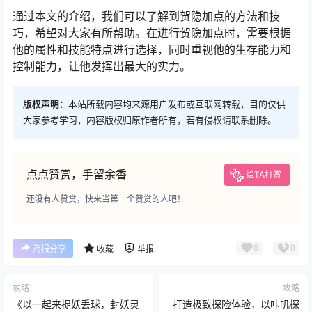
通过本文的介绍，我们可以了解到贺隐加点的方法和技
巧，希望对大家有所帮助。在进行贺隐加点时，需要根据
他的属性和技能特点进行选择，同时重视他的生存能力和
控制能力，让他发挥出最大的实力。
版权声明：
本站所载内容均来源用户发布或互联网转载，目的仅供
大家参考学习，内容版权归原作者所有，若有侵权请联系删除。
点点赞赏，手留余香
给TA打赏
还没有人赞赏，快来当第一个赞赏的人吧！
0
0
海报分享
收藏
举报
攻略
攻略
《以一起来捉妖丢球，封妖灵
打造极致探险体验，以咔叽探