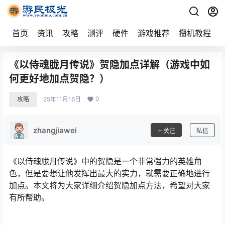
首页
资讯
攻略
测评
硬件
游戏推荐
攒机教程
《以侍魂胧月传说》贺隐加点详解（游戏中如
何更好地加点贺隐？）
0
攻略
25年11月16日
zhangjiawei
关注
私信
《以侍魂胧月传说》中的贺隐是一个非常强力的英雄角
色，但是要想让他发挥出最大的实力，就需要正确地进行
加点。本文将为大家详细介绍贺隐加点方法，希望对大家
有所帮助。