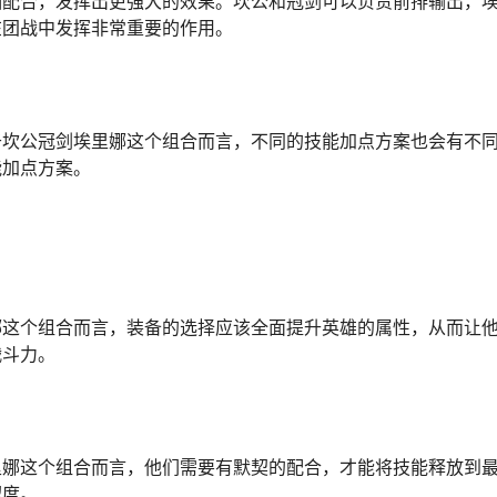
相配合，发挥出更强大的效果。坎公和冠剑可以负责前排输出，
在团战中发挥非常重要的作用。
于坎公冠剑埃里娜这个组合而言，不同的技能加点方案也会有不
能加点方案。
娜这个组合而言，装备的选择应该全面提升英雄的属性，从而让
战斗力。
里娜这个组合而言，他们需要有默契的配合，才能将技能释放到
契度。