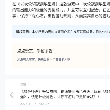
在《以坎公骑冠剑埃里娜》这款游戏中，坎公冠剑埃里
的输出能力和极佳的支援能力，并且可以互相配合，在
享，保持平稳心态，重视游戏规则，从而提高自己的游
版权声明：
本站所载内容均来源用户发布或互联网转载，目的仅供
点点赞赏，手留余香
还没有人赞赏，快来当第一个赞赏的人吧！
攻略
《绿色征途》升级攻略，迅速提高角色等级（玩转《绿
途》，快速升级角色，让你在游戏中更加无敌！）
2025-11-16 15:54:47