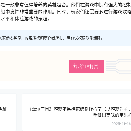
娜是一款非常值得培养的英雄组合。他们在游戏中拥有强大的控
团战中发挥非常重要的作用。同时，玩家们还需要多进行游戏攻
戏水平和体验游戏的乐趣。
大家参考学习，内容版权归原作者所有，若有侵权请联系删除。
给TA打赏
色征
《摩尔庄园》游戏苹果棉花糖制作指南（以游戏为主
手做出美味的苹果
2025-11-16