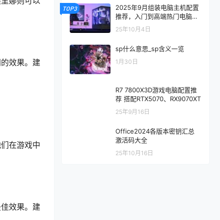
埃里娜则可以
2025年9月组装电脑主机配置
TOP3
推荐，入门到高端热门电脑配
置方案
25年10月4日
sp什么意思_sp含义一览
同的效果。建
1月30日
R7 7800X3D游戏电脑配置推
荐 搭配RTX5070、RX9070XT
25年9月16日
Office2024各版本密钥汇总
激活码大全
他们在游戏中
25年10月16日
最佳效果。建