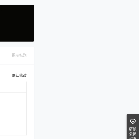
提示标题
确认修改
解锁
会员
权限