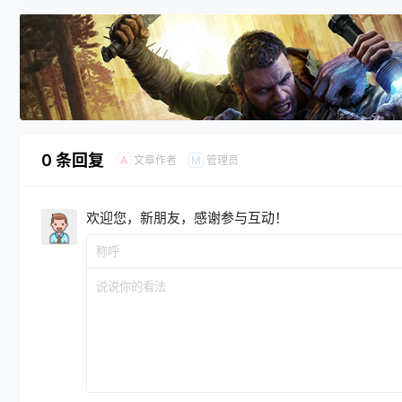
0 条回复
文章作者
管理员
A
M
欢迎您，新朋友，感谢参与互动！