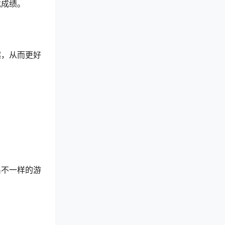
戏成绩。
趣，从而更好
出不一样的游