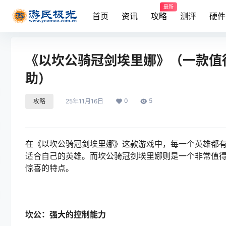
最新
首页
资讯
攻略
测评
硬件
《以坎公骑冠剑埃里娜》（一款值
助）
0
5
攻略
25年11月16日
在《以坎公骑冠剑埃里娜》这款游戏中，每一个英雄都
适合自己的英雄。而坎公骑冠剑埃里娜则是一个非常值
惊喜的特点。
坎公：强大的控制能力