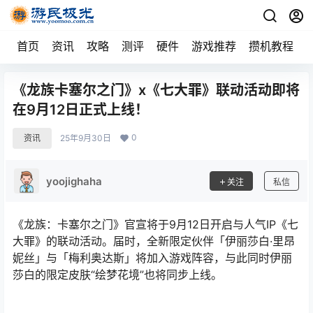
首页
资讯
攻略
测评
硬件
游戏推荐
攒机教程
《龙族卡塞尔之门》x《七大罪》联动活动即将
在9月12日正式上线！
0
资讯
25年9月30日
yoojighaha
关注
私信
《龙族：卡塞尔之门》官宣将于9月12日开启与人气IP《七
大罪》的联动活动。届时，全新限定伙伴「伊丽莎白·里昂
妮丝」与「梅利奥达斯」将加入游戏阵容，与此同时伊丽
莎白的限定皮肤“绘梦花境”也将同步上线。