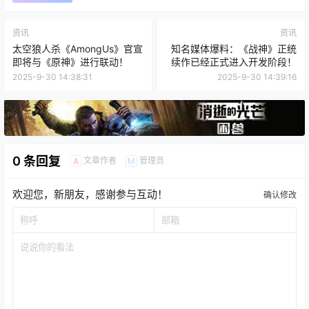
资讯
资讯
太空狼人杀《AmongUs》官宣
知名媒体爆料：《战神》正统
即将与《原神》进行联动！
续作已经正式进入开发阶段！
2025-9-30 14:38:31
2025-9-30 14:39:16
0 条回复
文章作者
管理员
A
M
欢迎您，新朋友，感谢参与互动！
确认修改