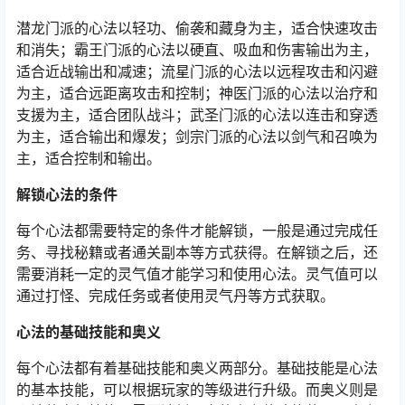
潜龙门派的心法以轻功、偷袭和藏身为主，适合快速攻击
和消失；霸王门派的心法以硬直、吸血和伤害输出为主，
适合近战输出和减速；流星门派的心法以远程攻击和闪避
为主，适合远距离攻击和控制；神医门派的心法以治疗和
支援为主，适合团队战斗；武圣门派的心法以连击和穿透
为主，适合输出和爆发；剑宗门派的心法以剑气和召唤为
主，适合控制和输出。
解锁心法的条件
每个心法都需要特定的条件才能解锁，一般是通过完成任
务、寻找秘籍或者通关副本等方式获得。在解锁之后，还
需要消耗一定的灵气值才能学习和使用心法。灵气值可以
通过打怪、完成任务或者使用灵气丹等方式获取。
心法的基础技能和奥义
每个心法都有着基础技能和奥义两部分。基础技能是心法
的基本技能，可以根据玩家的等级进行升级。而奥义则是