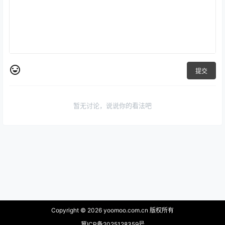
提交
暂无讨论，说说你的看法吧
Copyright © 2026
yoomoo.com.cn 版权所有
冀ICP备2025128359号