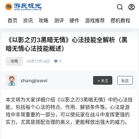
首页
资讯
攻略
测评
硬件
游戏推荐
攒机教程
《以影之刃3黑暗无情》心法技能全解析（黑
暗无情心法技能概述）
0
攻略
25年11月16日
zhangjiawei
关注
私信
本文将为大家详细介绍《以影之刃3黑暗无情》中的心法技
能，包括每个心法的特点、作用、解锁条件等。心法是游
戏中非常重要的一部分，可以使玩家在战斗中发挥更强的
实力，尤其是搭配合理的奥义，更能释放出强大的威力。