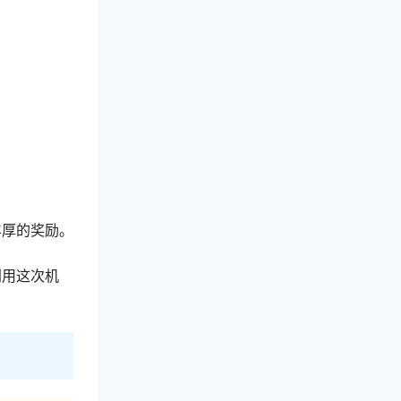
丰厚的奖励。
利用这次机