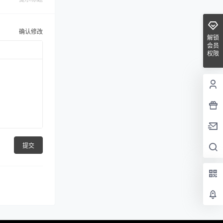
确认修改
解锁
会员
权限
提交