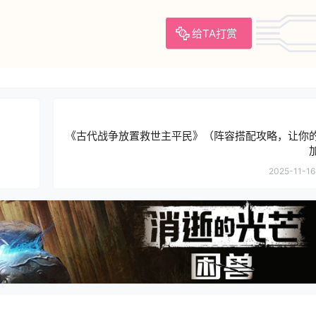
给TA打赏
《古代战争放置救世主平民》（阵容搭配攻略，让你
2025-11-16