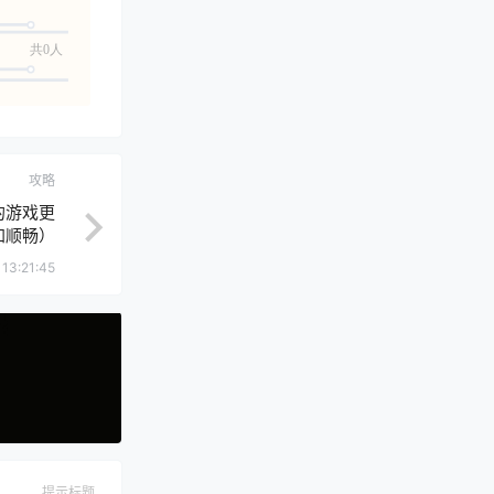
共0人
攻略
的游戏更
加顺畅）
 13:21:45
提示标题