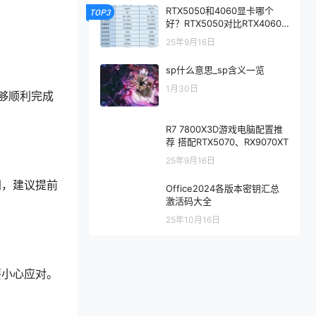
RTX5050和4060显卡哪个
TOP3
好？RTX5050对比RTX4060/
5060性能评测
25年9月16日
sp什么意思_sp含义一览
1月30日
够顺利完成
R7 7800X3D游戏电脑配置推
荐 搭配RTX5070、RX9070XT
25年9月16日
间，建议提前
Office2024各版本密钥汇总
激活码大全
25年10月16日
要小心应对。