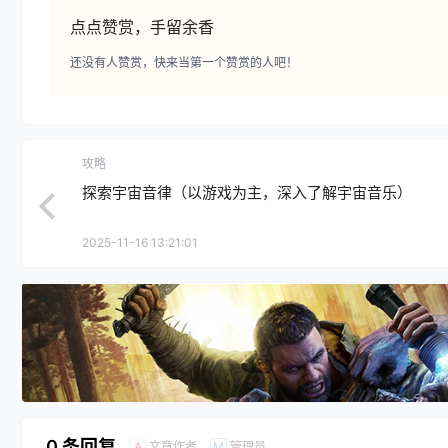
点点赞赏，手留余香
还没有人赞赏，快来当第一个赞赏的人吧！
攻略
探索宇宙音律（以游戏为主，深入了解宇宙音乐）
2025-11-16 13:21:01
0 条回复
文章作者
管理员
A
M