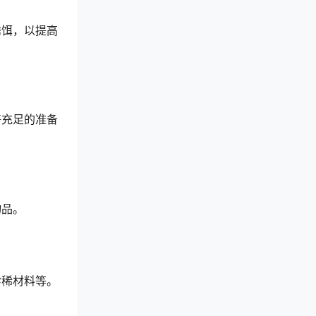
诱饵，以提高
好充足的准备
物品。
珍稀材料等。