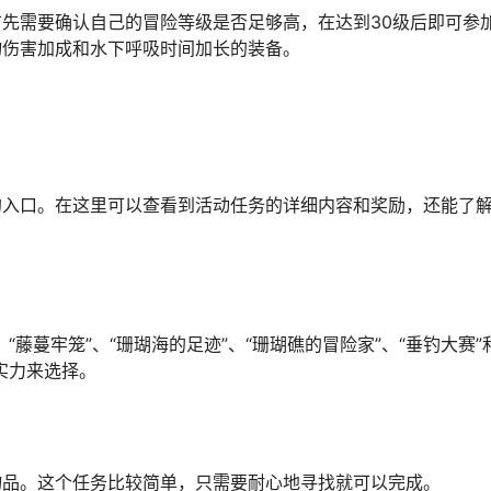
先需要确认自己的冒险等级是否足够高，在达到30级后即可参
物伤害加成和水下呼吸时间加长的装备。
的入口。在这里可以查看到活动任务的详细内容和奖励，还能了
藤蔓牢笼”、“珊瑚海的足迹”、“珊瑚礁的冒险家”、“垂钓大赛”
实力来选择。
物品。这个任务比较简单，只需要耐心地寻找就可以完成。