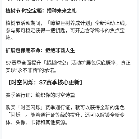
植树节·时空宝箱：播种未来之礼
植树节活动期间，「瞭望巨树养成计划」全新活动上线，
参与即可稳定获得一把钥匙，可开启含珍稀卡的焦点宝
箱。
扩展包保底革命：拒绝非酋人生
S7赛季全面提升「超越时空」活动扩展包保底概率，真正
实现”永不非酋”的承诺。
【时空闪烁：S7赛季核心更新】
赛季通行证：编织你的时空诗篇
购买「时空闪烁」赛季通⾏证，就可以获得全新的⻆⾊
「闪烁」。随着通⾏证等级的提升，还可以解锁全新变
体、头像、卡背和其他资源。