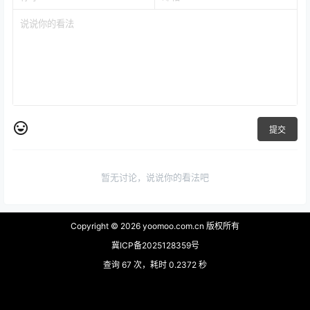
提交
暂无讨论，说说你的看法吧
Copyright © 2026
yoomoo.com.cn 版权所有
冀ICP备2025128359号
查询 67 次，耗时 0.2372 秒