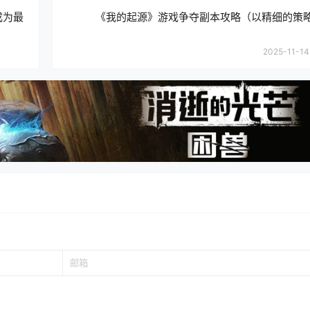
成为最
《我的起源》游戏争夺副本攻略（以精细的策
2025-11-14