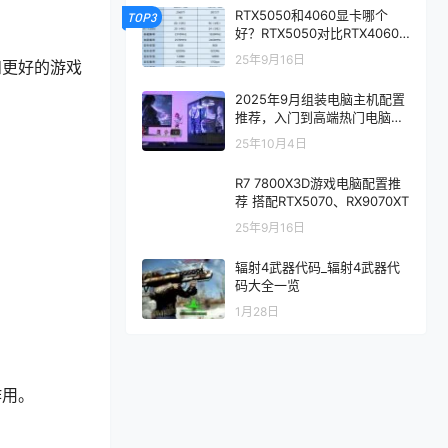
RTX5050和4060显卡哪个
TOP3
好？RTX5050对比RTX4060/
5060性能评测
25年9月16日
和更好的游戏
2025年9月组装电脑主机配置
推荐，入门到高端热门电脑配
置方案
25年10月4日
R7 7800X3D游戏电脑配置推
荐 搭配RTX5070、RX9070XT
25年9月16日
辐射4武器代码_辐射4武器代
码大全一览
1月28日
作用。