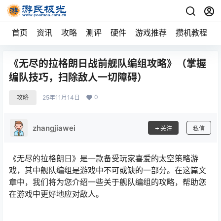
首页
资讯
攻略
测评
硬件
游戏推荐
攒机教程
《无尽的拉格朗日战前舰队编组攻略》（掌握
编队技巧，扫除敌人一切障碍）
0
攻略
25年11月14日
zhangjiawei
关注
私信
《无尽的拉格朗日》是一款备受玩家喜爱的太空策略游
戏，其中舰队编组是游戏中不可或缺的一部分。在这篇文
章中，我们将为您介绍一些关于舰队编组的攻略，帮助您
在游戏中更好地应对敌人。