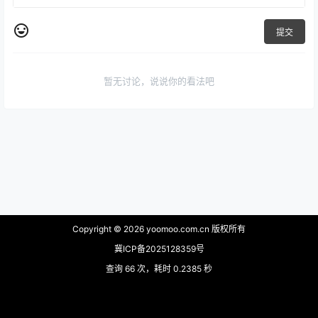
提交
暂无讨论，说说你的看法吧
Copyright © 2026
yoomoo.com.cn 版权所有
冀ICP备2025128359号
查询 66 次，耗时 0.2385 秒