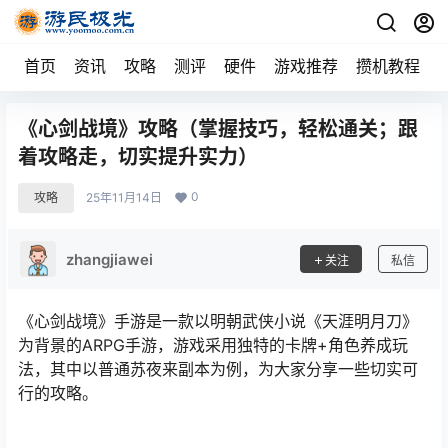
首页
资讯
攻略
测评
硬件
游戏推荐
攒机教程
《心剑战境》攻略（掌握技巧，轻松通关；跟
着攻略走，切实提升实力）
0
攻略
25年11月14日
zhangjiawei
关注
私信
《心剑战境》手游是一款以明朝武侠小说《天涯明月刀》
为背景的ARPG手游，游戏采用独特的卡牌+角色养成玩
法，其中以普通苏夜来副本为例，为大家分享一些切实可
行的攻略。