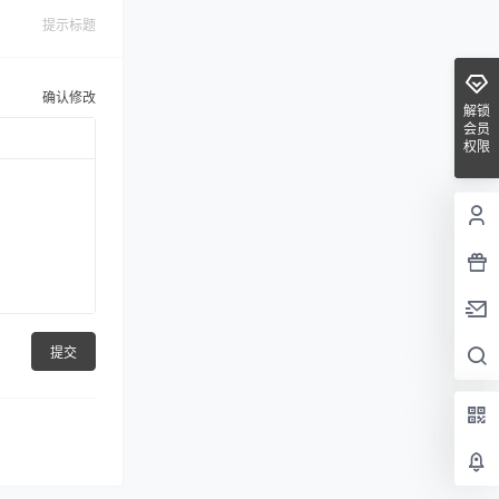
提示标题
确认修改
解锁
会员
权限
提交