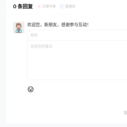
0 条回复
文章作者
管理员
A
M
欢迎您，新朋友，感谢参与互动！