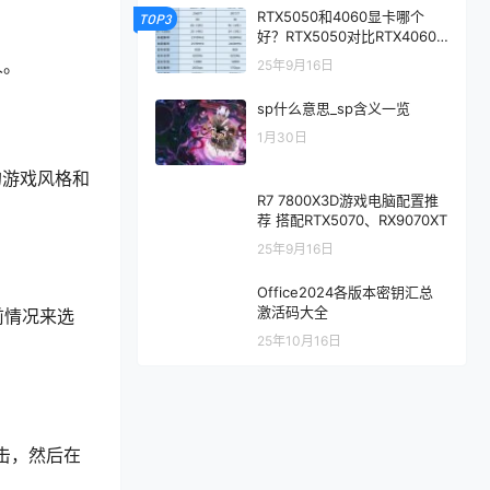
RTX5050和4060显卡哪个
TOP3
好？RTX5050对比RTX4060/
5060性能评测
人。
25年9月16日
sp什么意思_sp含义一览
1月30日
的游戏风格和
R7 7800X3D游戏电脑配置推
荐 搭配RTX5070、RX9070XT
25年9月16日
Office2024各版本密钥汇总
激活码大全
当前情况来选
25年10月16日
攻击，然后在