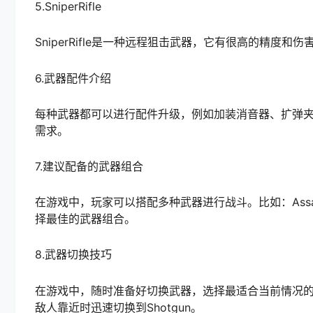
5.SniperRifle
SniperRifle是一种远程狙击武器，它有很高的精
6.武器配件介绍
每种武器都可以进行配件升级，例如加装消音器、扩弹
需求。
7.建议配备的武器组合
在游戏中，玩家可以搭配多种武器进行战斗。比如：AssaultRif
择最佳的武器组合。
8.武器切换技巧
在游戏中，随时准备好切换武器，选择最适合当前情况的武器
敌人靠近时迅速切换到Shotgun。