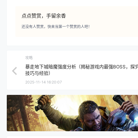
点点赞赏，手留余香
还没有人赞赏，快来当第一个赞赏的人吧！
攻略
暴走地下城暗魔强度分析（揭秘游戏内最强BOSS，探
技巧与经验）
2025-11-14 16:20:07