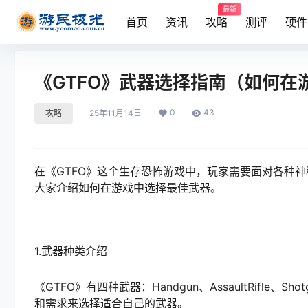
最新
首页
资讯
攻略
测评
硬件
《GTFO》武器选择指南（如何在
0
43
攻略
25年11月14日
在《GTFO》这个生存恐怖游戏中，玩家需要面对各种
大家介绍如何在游戏中选择最佳武器。
1.武器种类介绍
《GTFO》有四种武器：Handgun、AssaultRifle、
和需求来选择适合自己的武器。