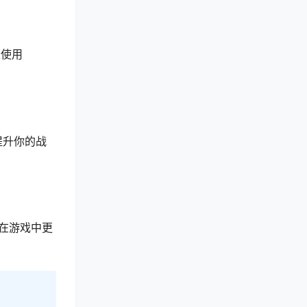
以使用
幅提升你的战
在游戏中更