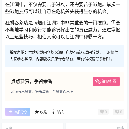
在江湖中，不仅需要善于进攻，还需要善于逃跑。掌握一
些逃跑技巧可以让自己在危机关头获得生存的机会。
狂蟒吞象功是《烟雨江湖》中非常重要的一门技能，需要
不断地学习和修行才能够发挥出它的真正威力。通过掌握
以上这些技巧，相信大家可以在江湖中称霸一方。
版权声明：
本站所载内容均来源用户发布或互联网转载，目的仅供
大家参考学习，内容版权归原作者所有，若有侵权请联系删除。
点点赞赏，手留余香
给TA打赏
还没有人赞赏，快来当第一个赞赏的人吧！
0
0
海报分享
收藏
举报
攻略
攻略