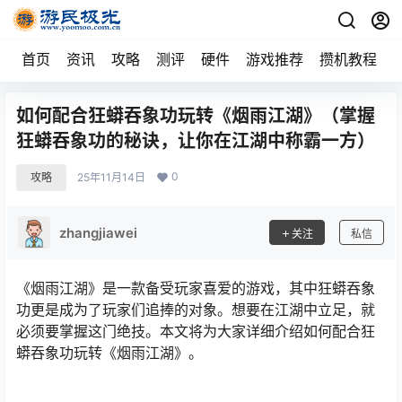
首页
资讯
攻略
测评
硬件
游戏推荐
攒机教程
如何配合狂蟒吞象功玩转《烟雨江湖》（掌握
狂蟒吞象功的秘诀，让你在江湖中称霸一方）
0
攻略
25年11月14日
zhangjiawei
关注
私信
《烟雨江湖》是一款备受玩家喜爱的游戏，其中狂蟒吞象
功更是成为了玩家们追捧的对象。想要在江湖中立足，就
必须要掌握这门绝技。本文将为大家详细介绍如何配合狂
蟒吞象功玩转《烟雨江湖》。