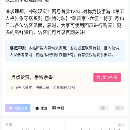
追求理想，冲破现实！网易首款1V4非对称竞技手游《第五
人格》象牙塔系列【独特时装】“慈善家”-六便士将于1月16
日与各位访客见面，届时，大家可使用回声进行购买！更
多的新鲜资讯，访客们可登录官网关注!
版权声明：
本站所载内容均来源用户发布或互联网转载，目的仅供
大家参考学习，内容版权归原作者所有，若有侵权请联系删除。
点点赞赏，手留余香
给TA打赏
还没有人赞赏，快来当第一个赞赏的人吧！
0
0
海报分享
收藏
举报
资讯
资讯