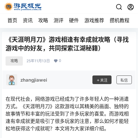
首页
资讯
攻略
测评
硬件
游戏推荐
攒机教程
《天涯明月刀》游戏相逢有幸成就攻略（寻找
游戏中的好友，共同探索江湖秘籍）
0
攻略
25年11月13日
zhangjiawei
关注
私信
在现代社会，网络游戏已经成为了许多年轻人的一种消遣
方式。《天涯明月刀》这款游戏以其精美的画面、独特的
故事情节和丰富的玩法受到了许多玩家的喜爱。而游戏相
逢有幸成就更是吸引了很多玩家的注意，那么如何才能轻
松地获得这个成就呢？本文将为大家详细介绍。