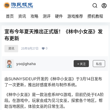
首页
资讯
攻略
测评
硬件
游戏推荐
攒机教程
宣布今年夏天推出正式版！《林中小女巫》发
布更新
0
资讯
25年9月27日
yoojighaha
关注
私信
由SUNNYSIDEUP开发的《林中小女巫》于3月14日发布
了一次更新，推出好感度系统与制作系统。
《林中小女巫》是一款治愈系RPG游戏，目前仍处于EA阶
段。在游戏中，玩家会成为见习女巫，探索各个地区，帮
助当地居民，体验女巫的日常生活。