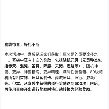
喜袋惊喜，好礼不断
本次活动中，喜袋是玩家们获取丰厚奖励的重要途径之
一。喜袋中藏有丰富的奖励，包括
随机元灵（元灵种类包
括赤天、混沌、笛舞、降魔、夫诸、震魃等）
、随机神
兽、变异、神兽精魄、变异精魄、满属性装备箱、80级随
机所有相首饰、道具套餐卡、商城道具、道行、游戏币
等。
但本月从喜袋中获得的道行奖励达到500次上限后，
再使用喜袋开出道行奖励时将自动转换为经验奖励
。