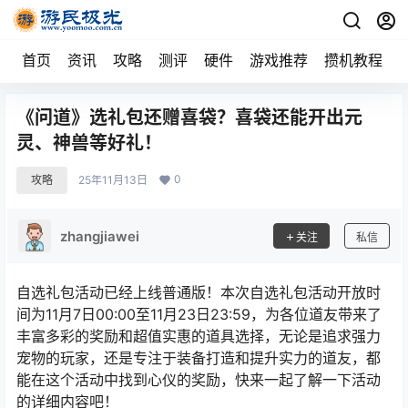
首页
资讯
攻略
测评
硬件
游戏推荐
攒机教程
《问道》选礼包还赠喜袋？喜袋还能开出元
灵、神兽等好礼！
0
攻略
25年11月13日
zhangjiawei
关注
私信
自选礼包活动已经上线普通版！本次自选礼包活动开放时
间为11月7日00:00至11月23日23:59，为各位道友带来了
丰富多彩的奖励和超值实惠的道具选择，无论是追求强力
宠物的玩家，还是专注于装备打造和提升实力的道友，都
能在这个活动中找到心仪的奖励，快来一起了解一下活动
的详细内容吧！