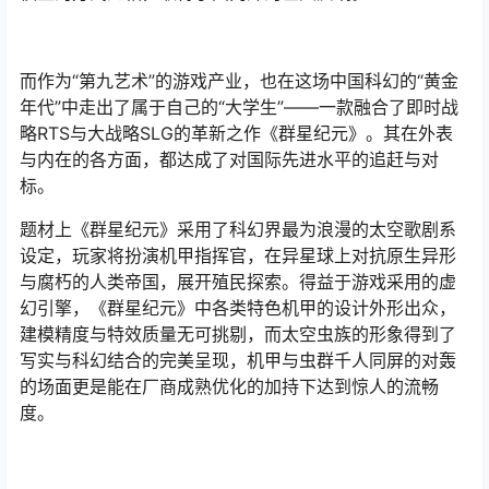
而作为“第九艺术”的游戏产业，也在这场中国科幻的“黄金
年代”中走出了属于自己的“大学生”——一款融合了即时战
略RTS与大战略SLG的革新之作《群星纪元》。其在外表
与内在的各方面，都达成了对国际先进水平的追赶与对
标。
题材上《群星纪元》采用了科幻界最为浪漫的太空歌剧系
设定，玩家将扮演机甲指挥官，在异星球上对抗原生异形
与腐朽的人类帝国，展开殖民探索。得益于游戏采用的虚
幻引擎，《群星纪元》中各类特色机甲的设计外形出众，
建模精度与特效质量无可挑剔，而太空虫族的形象得到了
写实与科幻结合的完美呈现，机甲与虫群千人同屏的对轰
的场面更是能在厂商成熟优化的加持下达到惊人的流畅
度。