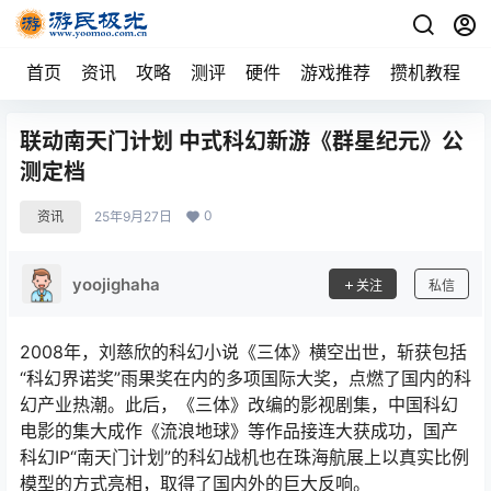
首页
资讯
攻略
测评
硬件
游戏推荐
攒机教程
联动南天门计划 中式科幻新游《群星纪元》公
测定档
0
资讯
25年9月27日
yoojighaha
关注
私信
2008年，刘慈欣的科幻小说《三体》横空出世，斩获包括
“科幻界诺奖”雨果奖在内的多项国际大奖，点燃了国内的科
幻产业热潮。此后，《三体》改编的影视剧集，中国科幻
电影的集大成作《流浪地球》等作品接连大获成功，国产
科幻IP“南天门计划”的科幻战机也在珠海航展上以真实比例
模型的方式亮相，取得了国内外的巨大反响。