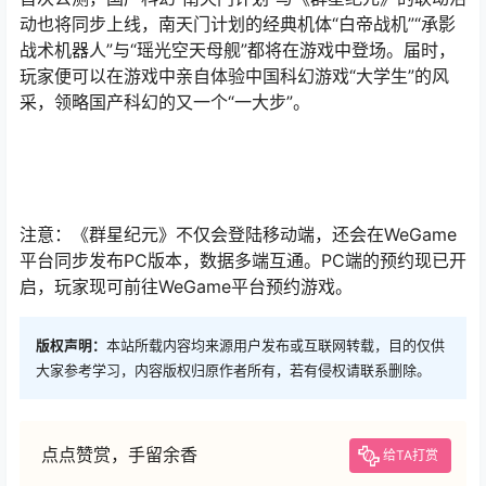
动也将同步上线，南天门计划的经典机体“白帝战机”“承影
战术机器人”与“瑶光空天母舰”都将在游戏中登场。届时，
玩家便可以在游戏中亲自体验中国科幻游戏“大学生”的风
采，领略国产科幻的又一个“一大步”。
注意：《群星纪元》不仅会登陆移动端，还会在WeGame
平台同步发布PC版本，数据多端互通。PC端的预约现已开
启，玩家现可前往WeGame平台预约游戏。
版权声明：
本站所载内容均来源用户发布或互联网转载，目的仅供
大家参考学习，内容版权归原作者所有，若有侵权请联系删除。
点点赞赏，手留余香
给TA打赏