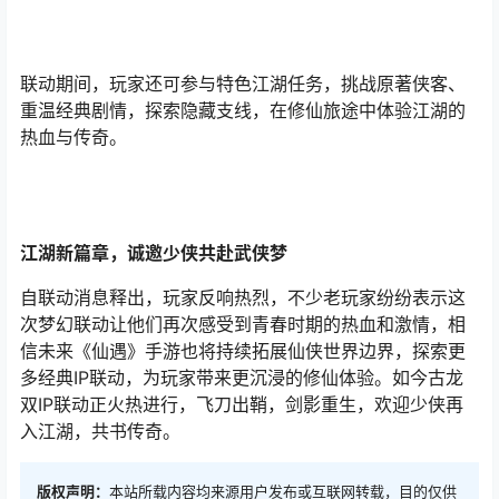
联动期间，玩家还可参与特色江湖任务，挑战原著侠客、
重温经典剧情，探索隐藏支线，在修仙旅途中体验江湖的
热血与传奇。
江湖新篇章，诚邀少侠共赴武侠梦
自联动消息释出，玩家反响热烈，不少老玩家纷纷表示这
次梦幻联动让他们再次感受到青春时期的热血和激情，相
信未来《仙遇》手游也将持续拓展仙侠世界边界，探索更
多经典IP联动，为玩家带来更沉浸的修仙体验。如今古龙
双IP联动正火热进行，飞刀出鞘，剑影重生，欢迎少侠再
入江湖，共书传奇。
版权声明：
本站所载内容均来源用户发布或互联网转载，目的仅供