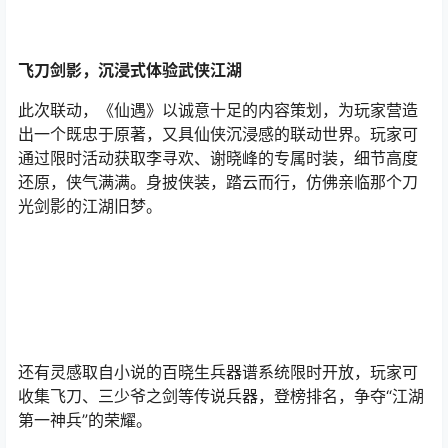
飞刀剑影，沉浸式体验武侠江湖
此次联动，《仙遇》以诚意十足的内容策划，为玩家营造
出一个既忠于原著，又具仙侠沉浸感的联动世界。玩家可
通过限时活动获取李寻欢、谢晓峰的专属时装，细节高度
还原，侠气满满。身披侠装，踏云而行，仿佛亲临那个刀
光剑影的江湖旧梦。
还有灵感取自小说的百晓生兵器谱系统限时开放，玩家可
收集飞刀、三少爷之剑等传说兵器，登榜排名，争夺“江湖
第一神兵”的荣耀。