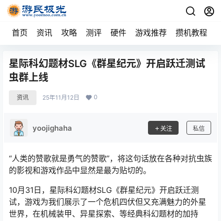
首页
资讯
攻略
测评
硬件
游戏推荐
攒机教程
星际科幻题材SLG《群星纪元》开启跃迁测试
虫群上线
0
资讯
25年11月12日
yoojighaha
关注
私信
“人类的赞歌就是勇气的赞歌”，将这句话放在各种对抗虫族
的影视和游戏作品中显然是最为贴切的。
10月31日，星际科幻题材SLG《群星纪元》开启跃迁测
试，游戏为我们展示了一个危机四伏但又充满魅力的外星
世界，在机械装甲、异星探索、等经典科幻题材的加持