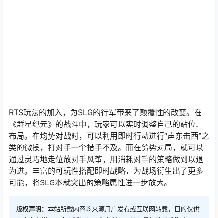
RTS玩法的加入，为SLG的行军带来了颠覆性的改变。在
《群星纪元》的战斗中，玩家可以实时调整自己的站位、
布局。在均势对战时，可以利用即时行动进行“声东击西”之
类的微操，打对手一个措手不及。而在劣势对局，就可以
通过灵巧地走位放对手风筝，用消耗对手的策略做到以退
为进。丰富的可玩性搭配即时战略，为战场衍生出了更多
可能，将SLG本就突出的策略属性进一步放大。
版权声明：
本站所载内容均来源用户发布或互联网转载，目的仅供