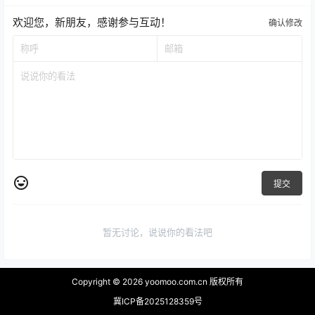
欢迎您，新朋友，感谢参与互动！
确认修改
提交
暂无讨论，说说你的看法吧
Copyright © 2026
yoomoo.com.cn 版权所有
冀ICP备2025128359号