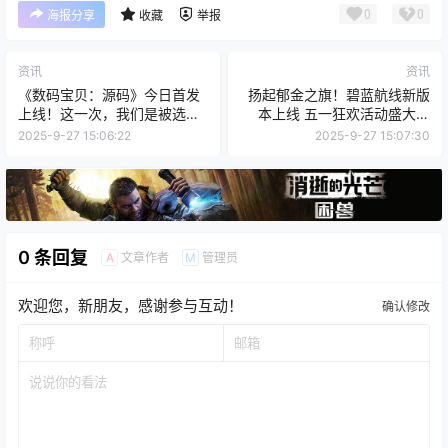
0
0
海报分享
收藏
举报
资讯
资讯
《数码宝贝：源码》今日首发
扬起郁金之旗！碧蓝航线新版
上线！这一次，我们是被选召
本上线 五一狂欢活动盛大启
者！
航！
2025-9-27 15:06:22
2025-9-27 15:07:30
0 条回复
文章作者
管理员
A
M
欢迎您，新朋友，感谢参与互动！
确认修改