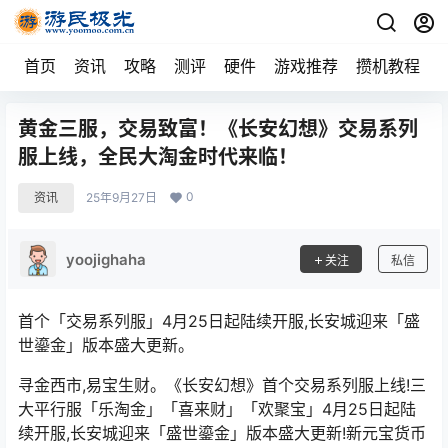
首页
资讯
攻略
测评
硬件
游戏推荐
攒机教程
黄金三服，交易致富！《长安幻想》交易系列
服上线，全民大淘金时代来临！
0
资讯
25年9月27日
yoojighaha
关注
私信
首个「交易系列服」4月25日起陆续开服,长安城迎来「盛
世鎏金」版本盛大更新。
寻金西市,易宝生财。《长安幻想》首个交易系列服上线!三
大平行服「乐淘金」「喜来财」「欢聚宝」4月25日起陆
续开服,长安城迎来「盛世鎏金」版本盛大更新!新元宝货币