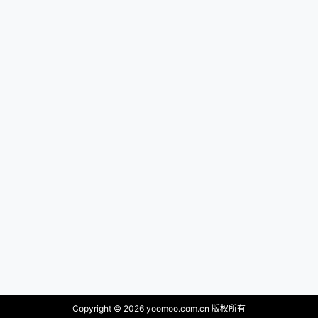
Copyright © 2026
yoomoo.com.cn 版权所有