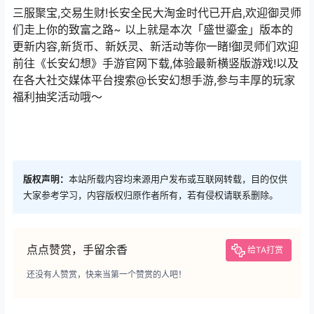
三服聚宝,交易生财!长安全民大淘金时代已开启,欢迎御灵师
们走上你的致富之路~ 以上就是本次「盛世鎏金」版本的
更新内容,新货币、新妖灵、新活动等你一睹!御灵师们欢迎
前往《长安幻想》手游官网下载,体验最新横竖版游戏!以及
在各大社交媒体平台搜索@长安幻想手游,参与丰厚的玩家
福利抽奖活动哦～
版权声明：
本站所载内容均来源用户发布或互联网转载，目的仅供
大家参考学习，内容版权归原作者所有，若有侵权请联系删除。
点点赞赏，手留余香
给TA打赏
还没有人赞赏，快来当第一个赞赏的人吧！