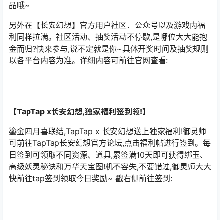
品哦~
另外在【长安幻想】官方用户社区、公众号以及游戏内福
利同样拉满。社区活动、抽奖活动不停歇,是哪位大大能抱
金而归?快来参与,说不定就是你~具体开奖时间及抽奖规则
以各平台内容为准。详细内容可前往官网查看:
【TapTap x长安幻想,独家福利签到领!】
鎏金四月喜联结,TapTap x 长安幻想送上独家福利!御灵师
可前往TapTap长安幻想官方论坛,点击福利帖进行签到。每
日签到可领取不同资源、道具,累签满10天即可获得绑玉、
高级妖灵秘诀和万华天宝图!机不容失,不要错过,御灵师大大
快前往tap签到领取今日奖励~ 戳右侧前往签到: