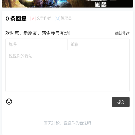
0 条回复
文章作者
管理员
A
M
欢迎您，新朋友，感谢参与互动！
确认修改
提交
暂无讨论，说说你的看法吧